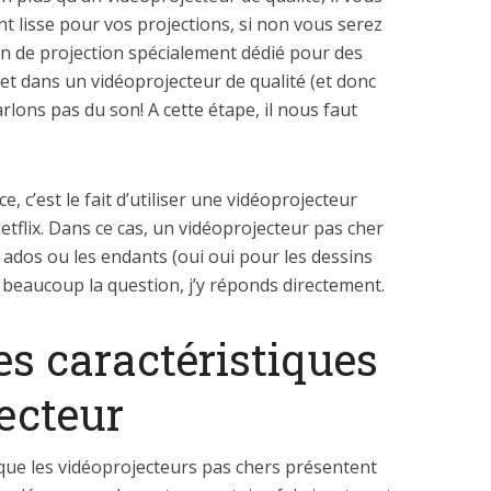
t lisse pour vos projections, si non vous serez
an de projection spécialement dédié pour des
et dans un vidéoprojecteur de qualité (et donc
rlons pas du son! A cette étape, il nous faut
, c’est le fait d’utiliser une vidéoprojecteur
etflix. Dans ce cas, un vidéoprojecteur pas cher
 ados ou les endants (oui oui pour les dessins
 beaucoup la question, j’y réponds directement.
es caractéristiques
ecteur
 que les vidéoprojecteurs pas chers présentent