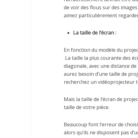
de voir des flous sur des images r
aimez particulièrement regarder 
La taille de l’écran :
En fonction du modèle du project
La taille la plus courante des é
diagonale, avec une distance de 
aurez besoin d’une taille de pro
recherchez un vidéoprojecteur t
Mais la taille de l’écran de proj
taille de votre pièce.
Beaucoup font l’erreur de choisi
alors qu’ils ne disposent pas d’