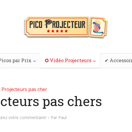
Picos par Prix
✪ Vidéo Projecteurs
✔ Accessoi
 Projecteurs pas cher
cteurs pas chers
utez votre commentaire!
Par
Paul