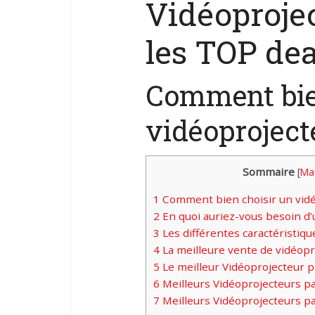
Vidéoprojec
les TOP de
Comment bie
vidéoproject
Sommaire
[
Ma
1
Comment bien choisir un vidé
2
En quoi auriez-vous besoin d’
3
Les différentes caractéristiq
4
La meilleure vente de vidéopr
5
Le meilleur Vidéoprojecteur p
6
Meilleurs Vidéoprojecteurs pa
7
Meilleurs Vidéoprojecteurs pa