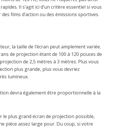
apides. Il s’agit ici d’un critère essentiel si vous
des films d’action ou des émissions sportives.
eur, la taille de l’écran peut amplement variée.
crans de projection étant de 100 à 120 pouces de
projection de 2,5 mètres à 3 mètres. Plus vous
jection plus grande, plus vous devriez
rès lumineux.
ection devra également être proportionnelle à la
r le plus grand écran de projection possible,
une pièce assez large pour. Du coup, si votre