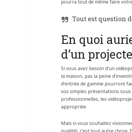
pourra tout de même faire votr
Tout est question d
En quoi auri
d’un projecte
Si vous avez besoin d’un vidéop
la maison, pas la peine d’invest
d’entrée de gamme pourront fa
vos simples présentations sous 
professionnelles, les vidéoproje
appropriée.
Mais si vous souhaitez visionner
qualité), c’est tout autre chose.