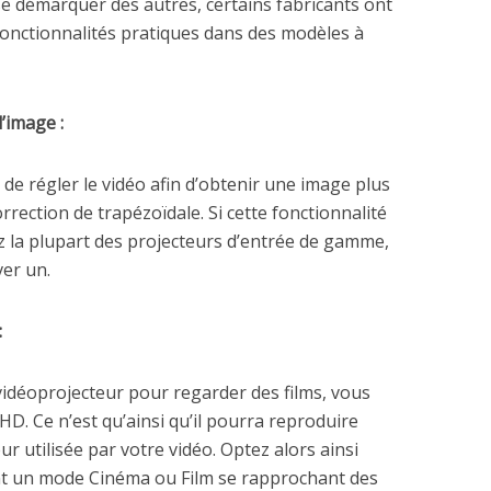
se démarquer des autres, certains fabricants ont
onctionnalités pratiques dans des modèles à
l’image :
e de régler le vidéo afin d’obtenir une image plus
orrection de trapézoïdale. Si cette fonctionnalité
z la plupart des projecteurs d’entrée de gamme,
ver un.
:
 vidéoprojecteur pour regarder des films, vous
HD. Ce n’est qu’ainsi qu’il pourra reproduire
 utilisée par votre vidéo. Optez alors ainsi
nt un mode Cinéma ou Film se rapprochant des