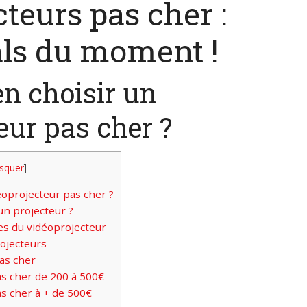
teurs pas cher :
als du moment !
n choisir un
eur pas cher ?
squer
]
oprojecteur pas cher ?
un projecteur ?
ues du vidéoprojecteur
ojecteurs
as cher
s cher de 200 à 500€
s cher à + de 500€