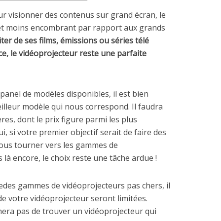
r visionner des contenus sur grand écran, le
 et moins encombrant par rapport aux grands
iter de ses films, émissions ou séries télé
e, le vidéoprojecteur reste une parfaite
anel de modèles disponibles, il est bien
meilleur modèle qui nous correspond. Il faudra
res, dont le prix figure parmi les plus
i, si votre premier objectif serait de faire des
 vous tourner vers les gammes de
 là encore, le choix reste une tâche ardue !
tedes gammes de vidéoprojecteurs pas chers, il
de votre vidéoprojecteur seront limitées.
era pas de trouver un vidéoprojecteur qui