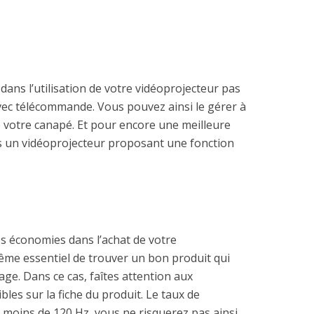
dans l’utilisation de votre vidéoprojecteur pas
avec télécommande. Vous pouvez ainsi le gérer à
e votre canapé. Et pour encore une meilleure
 un vidéoprojecteur proposant une fonction
s économies dans l’achat de votre
même essentiel de trouver un bon produit qui
ge. Dans ce cas, faîtes attention aux
bles sur la fiche du produit. Le taux de
u moins de 120 Hz, vous ne risquerez pas ainsi