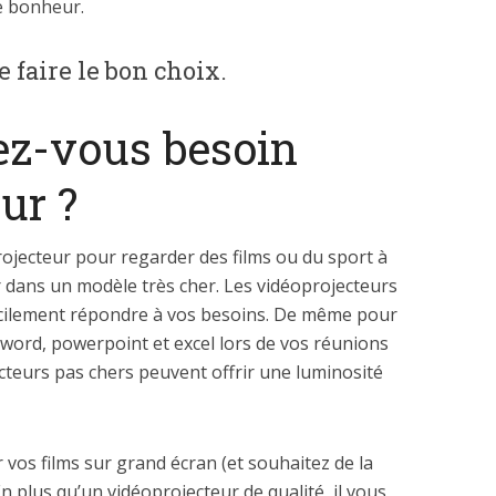
e bonheur.
e faire le bon choix.
ez-vous besoin
ur ?
rojecteur pour regarder des films ou du sport à
ir dans un modèle très cher. Les vidéoprojecteurs
cilement répondre à vos besoins. De même pour
word, powerpoint et excel lors de vos réunions
cteurs pas chers peuvent offrir une luminosité
 vos films sur grand écran (et souhaitez de la
 En plus qu’un vidéoprojecteur de qualité, il vous