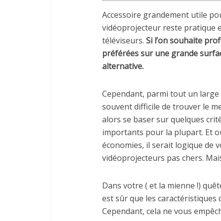
Accessoire grandement utile pou
vidéoprojecteur reste pratique
téléviseurs.
Si l’on souhaite prof
préférées sur une grande surfac
alternative.
Cependant, parmi tout un large p
souvent difficile de trouver le 
alors se baser sur quelques critè
importants pour la plupart. Et ou
économies, il serait logique de
vidéoprojecteurs pas chers. Mais
Dans votre ( et la mienne !) quê
est sûr que les caractéristiques 
Cependant, cela ne vous empêch