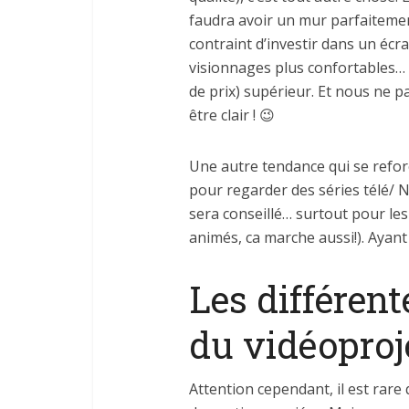
faudra avoir un mur parfaitemen
contraint d’investir dans un écr
visionnages plus confortables… 
de prix) supérieur. Et nous ne pa
être clair ! 😉
Une autre tendance qui se reforce
pour regarder des séries télé/ N
sera conseillé… surtout pour les
animés, ca marche aussi!). Ayant
Les différent
du vidéoproj
Attention cependant, il est rare