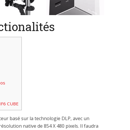
ctionalités
éos
RIF6 CUBE
teur basé sur la technologie DLP, avec un
ésolution native de 854 X 480 pixels. Il faudra