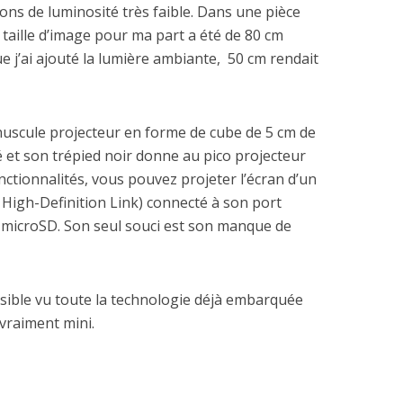
tions de luminosité très faible. Dans une pièce
aille d’image pour ma part a été de 80 cm
 j’ai ajouté la lumière ambiante, 50 cm rendait
scule projecteur en forme de cube de 5 cm de
 et son trépied noir donne au pico projecteur
nctionnalités, vous pouvez projeter l’écran d’un
High-Definition Link) connecté à son port
 microSD. Son seul souci est son manque de
nsible vu toute la technologie déjà embarquée
 vraiment mini.