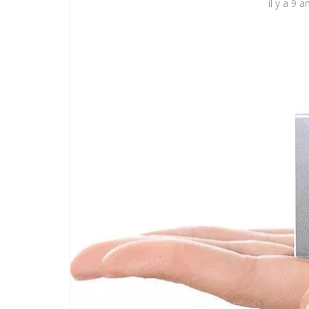
il y a 9 a