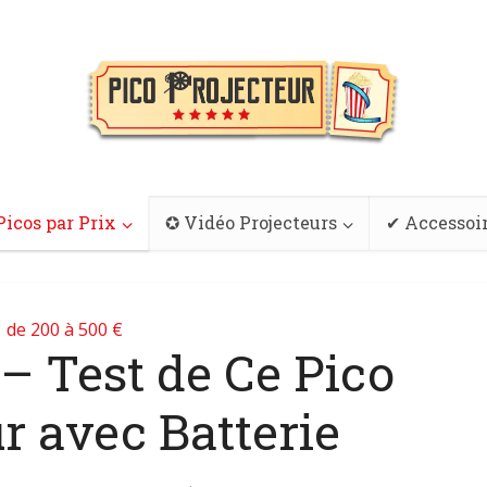
Picos par Prix
✪ Vidéo Projecteurs
✔ Accessoi
de 200 à 500 €
– Test de Ce Pico
r avec Batterie