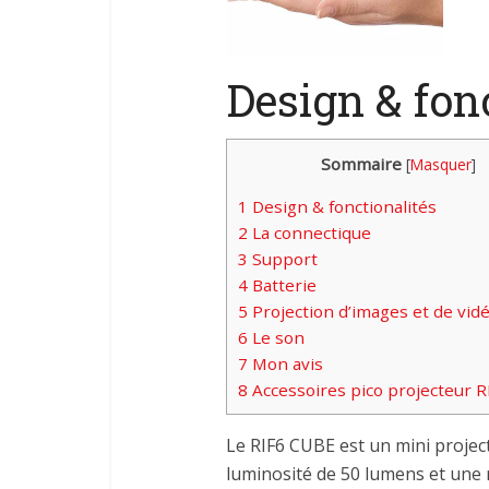
Design & fon
Sommaire
[
Masquer
]
1
Design & fonctionalités
2
La connectique
3
Support
4
Batterie
5
Projection d’images et de vid
6
Le son
7
Mon avis
8
Accessoires pico projecteur 
Le RIF6 CUBE est un mini projec
luminosité de 50 lumens et une r