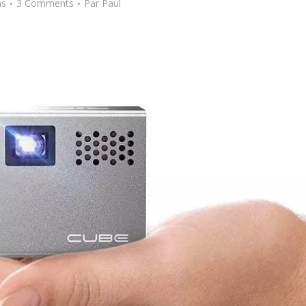
ns
3 Comments
Par
Paul