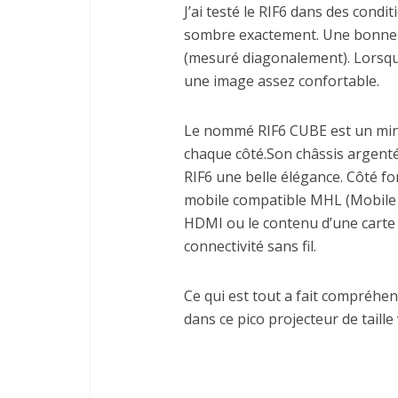
J’ai testé le RIF6 dans des condi
sombre exactement. Une bonne t
(mesuré diagonalement). Lorsque
une image assez confortable.
Le nommé RIF6 CUBE est un minu
chaque côté.Son châssis argenté
RIF6 une belle élégance. Côté fo
mobile compatible MHL (Mobile 
HDMI ou le contenu d’une carte
connectivité sans fil.
Ce qui est tout a fait compréhe
dans ce pico projecteur de taille