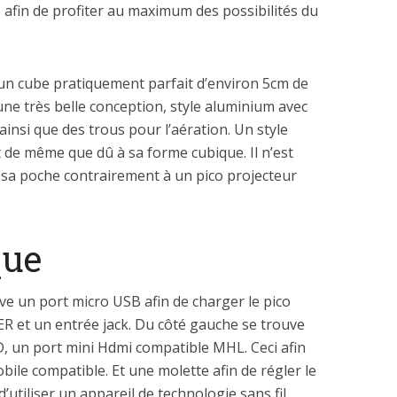
 afin de profiter au maximum des possibilités du
 un cube pratiquement parfait d’environ 5cm de
ne très belle conception, style aluminium avec
ainsi que des trous pour l’aération. Un style
out de même que dû à sa forme cubique. Il n’est
s sa poche contrairement à un pico projecteur
que
uve un port micro USB afin de charger le pico
R et un entrée jack. Du côté gauche se trouve
, un port mini Hdmi compatible MHL. Ceci afin
bile compatible. Et une molette afin de régler le
d’utiliser un appareil de technologie sans fil