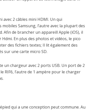
ni avec 2 câbles mini HDMI. Un qui
 mobiles Samsung, l’autre avec la plupart des
 Afin de brancher un appareill Apple (iOS), il
 Hdmi. En plus des photos et vidéos, le pico
r des fichiers textes; Il lit également des
és sur une carte micro SD.
îte un chargeur avec 2 ports USB. Un port de 2
le RIF6, l’autre de 1 ampère pour le charger
s.
trépied qui a une conception peut commune. Au