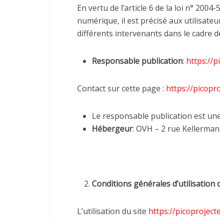
En vertu de l’article 6 de la loi n° 200
numérique, il est précisé aux utilisateu
différents intervenants dans le cadre de
Responsable publication
:
https://p
Contact sur cette page :
https://picopr
Le responsable publication est u
Hébergeur
: OVH – 2 rue Kellerman
Conditions générales d’utilisation d
L’utilisation du site
https://picoproject