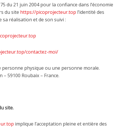
4-575 du 21 juin 2004 pour la confiance dans l’économie
rs du site
https://picoprojecteur.top
l’identité des
 sa réalisation et de son suivi :
icoprojecteur.top
ojecteur.top/contactez-moi/
ne personne physique ou une personne morale.
n – 59100 Roubaix – France.
u site.
eur.top
implique l’acceptation pleine et entière des