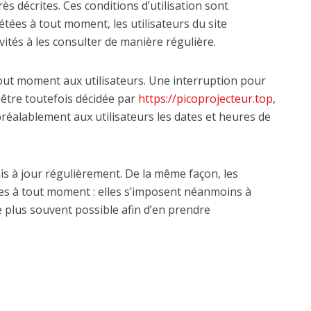
rès décrites. Ces conditions d’utilisation sont
tées à tout moment, les utilisateurs du site
ités à les consulter de manière régulière.
tout moment aux utilisateurs. Une interruption pour
être toutefois décidée par
https://picoprojecteur.top
,
réalablement aux utilisateurs les dates et heures de
is à jour régulièrement. De la même façon, les
es à tout moment : elles s’imposent néanmoins à
r le plus souvent possible afin d’en prendre