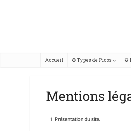
Accueil
✪ Types de Picos
✪ 
Mentions lég
Présentation du site.