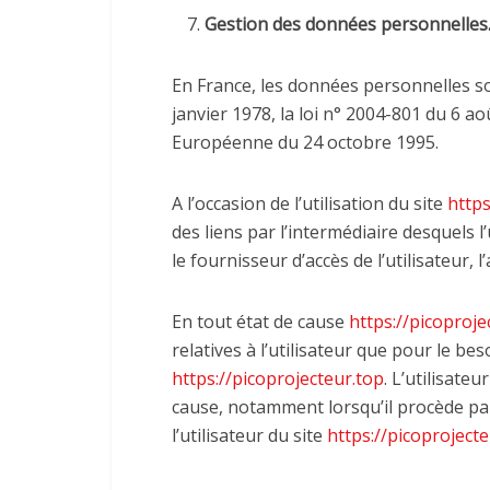
Gestion des données personnelles
En France, les données personnelles s
janvier 1978, la loi n° 2004-801 du 6 aoû
Européenne du 24 octobre 1995.
A l’occasion de l’utilisation du site
https
des liens par l’intermédiaire desquels l
le fournisseur d’accès de l’utilisateur, l
En tout état de cause
https://picoproje
relatives à l’utilisateur que pour le be
https://picoprojecteur.top
. L’utilisate
cause, notamment lorsqu’il procède par 
l’utilisateur du site
https://picoproject