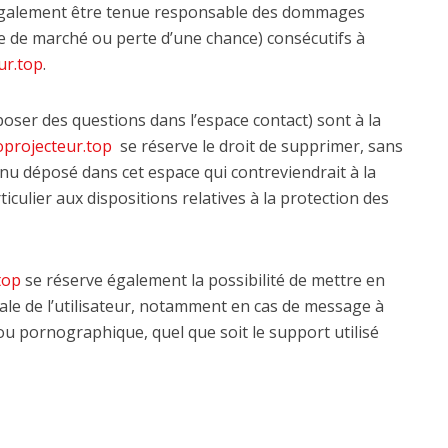
galement être tenue responsable des dommages
te de marché ou perte d’une chance) consécutifs à
ur.top
.
 poser des questions dans l’espace contact) sont à la
coprojecteur.top
se réserve le droit de supprimer, sans
nu déposé dans cet espace qui contreviendrait à la
ticulier aux dispositions relatives à la protection des
top
se réserve également la possibilité de mettre en
nale de l’utilisateur, notamment en cas de message à
, ou pornographique, quel que soit le support utilisé