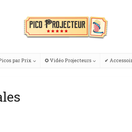
Picos par Prix
✪ Vidéo Projecteurs
✔ Accessoi
ales