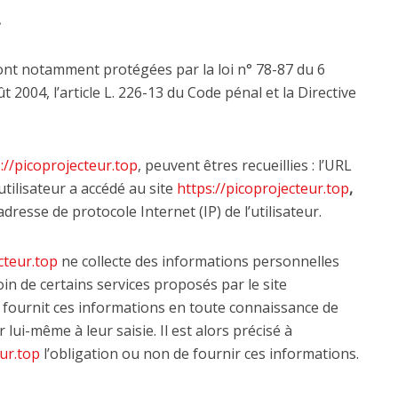
.
ont notamment protégées par la loi n° 78-87 du 6
t 2004, l’article L. 226-13 du Code pénal et la Directive
://picoprojecteur.top
, peuvent êtres recueillies : l’URL
’utilisateur a accédé au site
https://picoprojecteur.top
,
’adresse de protocole Internet (IP) de l’utilisateur.
cteur.top
ne collecte des informations personnelles
soin de certains services proposés par le site
ur fournit ces informations en toute connaissance de
lui-même à leur saisie. Il est alors précisé à
eur.top
l’obligation ou non de fournir ces informations.