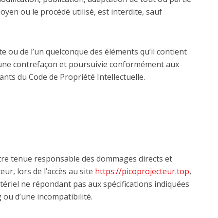
oyen ou le procédé utilisé, est interdite, sauf
te ou de l’un quelconque des éléments qu’il contient
’une contrefaçon et poursuivie conformément aux
vants du Code de Propriété Intellectuelle.
re tenue responsable des dommages directs et
teur, lors de l’accès au site
https://picoprojecteur.top
,
matériel ne répondant pas aux spécifications indiquées
g ou d’une incompatibilité.