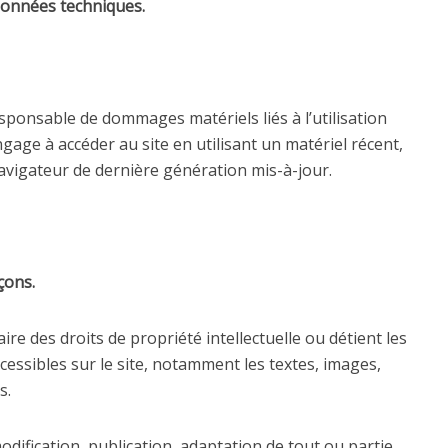
 données techniques.
sponsable de dommages matériels liés à l’utilisation
’engage à accéder au site en utilisant un matériel récent,
avigateur de dernière génération mis-à-jour.
çons.
ire des droits de propriété intellectuelle ou détient les
cessibles sur le site, notamment les textes, images,
s.
dification, publication, adaptation de tout ou partie