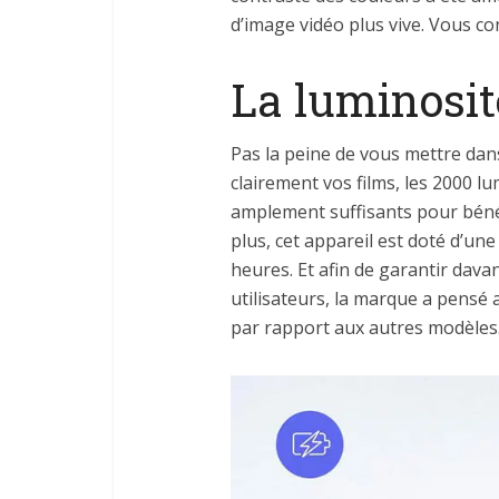
d’image vidéo plus vive. Vous co
La luminosit
Pas la peine de vous mettre da
clairement vos films, les 2000 l
amplement suffisants pour bénéfi
plus, cet appareil est doté d’un
heures. Et afin de garantir dava
utilisateurs, la marque a pensé 
par rapport aux autres modèles