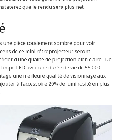
nstaterez que le rendu sera plus net.
é
ns une pièce totalement sombre pour voir
umens de ce mini rétroprojecteur seront
cier d’une qualité de projection bien claire. De
e lampe LED avec une durée de vie de 55 000
ntage une meilleure qualité de visionnage aux
ajouter à l’accessoire 20% de luminosité en plus
.