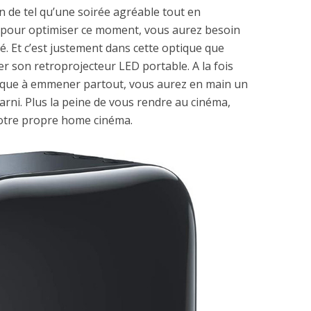
ien de tel qu’une soirée agréable tout en
Et pour optimiser ce moment, vous aurez besoin
té. Et c’est justement dans cette optique que
 son retroprojecteur LED portable. A la fois
tique à emmener partout, vous aurez en main un
arni. Plus la peine de vous rendre au cinéma,
votre propre home cinéma.