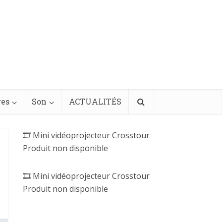
res
Son
ACTUALITÉS
🎞️ Mini vidéoprojecteur Crosstour
Produit non disponible
🎞️ Mini vidéoprojecteur Crosstour
Produit non disponible