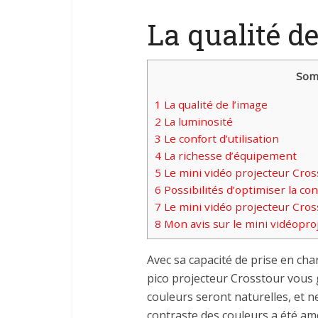
La qualité de
Som
1
La qualité de l’image
2
La luminosité
3
Le confort d’utilisation
4
La richesse d’équipement
5
Le mini vidéo projecteur Cros
6
Possibilités d’optimiser la con
7
Le mini vidéo projecteur Cros
8
Mon avis sur le mini vidéopro
Avec sa capacité de prise en cha
pico projecteur Crosstour vous g
couleurs seront naturelles, et n
contraste des couleurs a été am