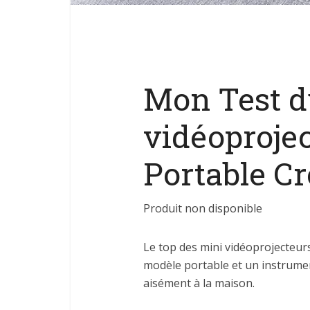
Mon Test d
vidéoproje
Portable Cr
Produit non disponible
Le top des mini vidéoprojecteurs 
modèle portable et un instrumen
aisément à la maison.