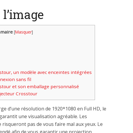
 l’image
maire
[
Masquer
]
stour, un modèle avec enceintes intégrées
nexion sans fil
stour et son emballage personnalisé
jecteur Crosstour
rge d’une résolution de 1920*1080 en Full HD, le
arantit une visualisation agréable. Les
e risqueront pas de vous faire mal aux yeux. Le
endé afin de vous garantir une projection