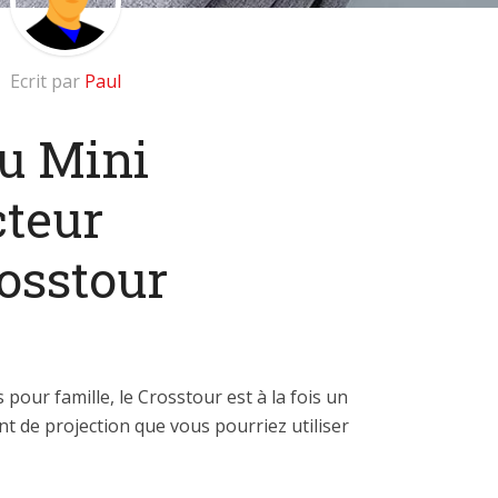
Ecrit par
Paul
u Mini
cteur
osstour
pour famille, le Crosstour est à la fois un
t de projection que vous pourriez utiliser