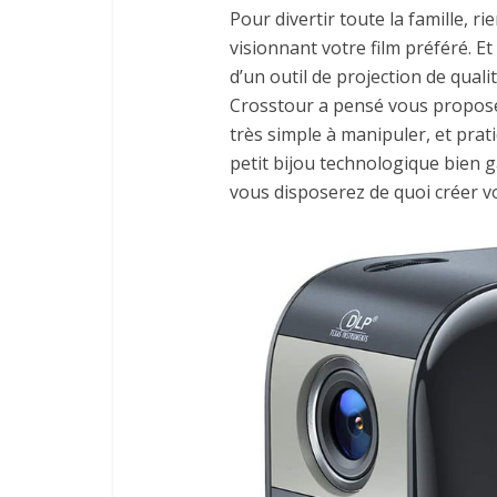
Pour divertir toute la famille, r
visionnant votre film préféré. 
d’un outil de projection de quali
Crosstour a pensé vous proposer
très simple à manipuler, et pra
petit bijou technologique bien g
vous disposerez de quoi créer 