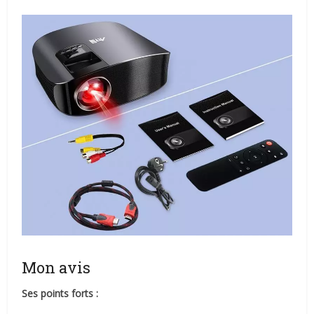
Mon avis
Ses points forts :