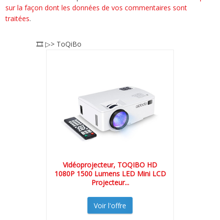
sur la façon dont les données de vos commentaires sont
traitées
.
🎞️ ▷> ToQiBo
Vidéoprojecteur, TOQIBO HD
1080P 1500 Lumens LED Mini LCD
Projecteur...
Voir l'offre