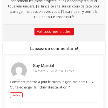
concernent les picos projecteur, les vidéoprojecteurs et
toue leur univers. J'ai lancé ce site sur un coup de tête pour
partager ma passion avec vous. J'éssaie de m'y tenir... le
tout en toute impartialité!
Voir tous mes articles!
Laissez un commentaire!
Guy Martial
14 mars 2020 à 2 h 33 min
Comment mettre a jour le micro logiciel via port USB?
Où télécharger le fichier d’installation ?
Reply