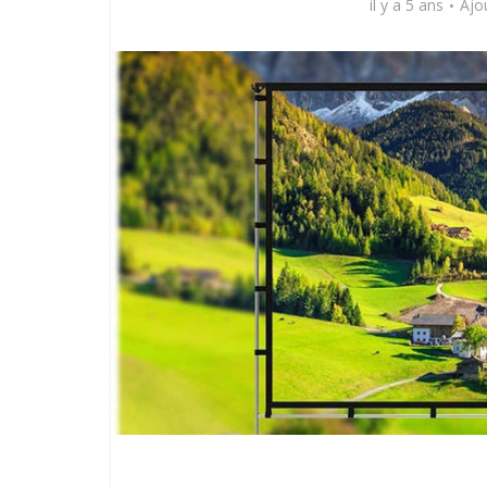
il y a 5 ans
Ajo