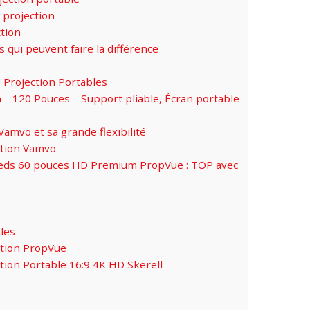
 projection
ction
 qui peuvent faire la différence
 Projection Portables
 – 120 Pouces – Support pliable, Écran portable
Vamvo et sa grande flexibilité
ction Vamvo
pieds 60 pouces HD Premium PropVue : TOP avec
les
ction PropVue
tion Portable 16:9 4K HD Skerell