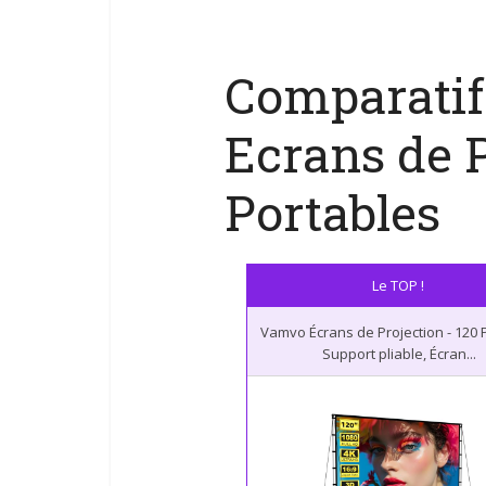
Comparatif
Ecrans de P
Portables
Le TOP !
Vamvo Écrans de Projection - 120 
Support pliable, Écran...