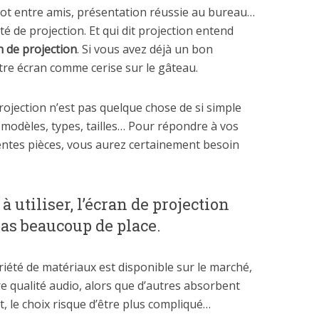
oot entre amis, présentation réussie au bureau…
 de projection. Et qui dit projection entend
 de projection
. Si vous avez déjà un bon
votre écran comme cerise sur le gâteau.
projection n’est pas quelque chose de si simple
nts modèles, types, tailles… Pour répondre à vos
rentes pièces, vous aurez certainement besoin
 à utiliser, l’écran de projection
pas beaucoup de place.
iété de matériaux est disponible sur le marché,
e qualité audio, alors que d’autres absorbent
, le choix risque d’être plus compliqué…