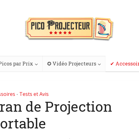
Picos par Prix
✪ Vidéo Projecteurs
✔ Accessoi
ssoires
Tests et Avis
•
ran de Projection
ortable