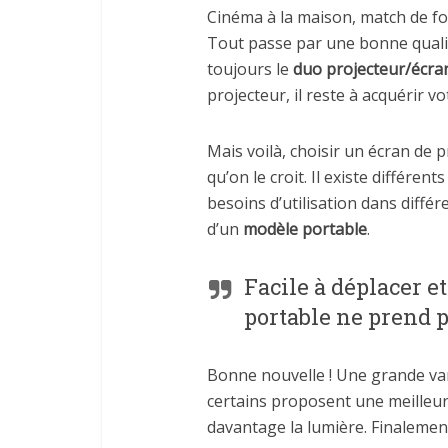
Cinéma à la maison, match de f
Tout passe par une bonne qualité
toujours le
duo projecteur/écran
projecteur, il reste à acquérir 
Mais voilà, choisir un écran de 
qu’on le croit. Il existe différe
besoins d’utilisation dans diffé
d’un
modèle portable
.
Facile à déplacer et
portable ne prend 
Bonne nouvelle ! Une grande var
certains proposent une meilleur
davantage la lumière. Finalement