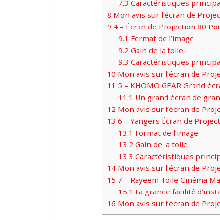
7.3
Caractéristiques principa
8
Mon avis sur l’écran de Projec
9
4 – Écran de Projection 80 P
9.1
Format de l’image
9.2
Gain de la toile
9.3
Caractéristiques principa
10
Mon avis sur l’écran de Proj
11
5 – KHOMO GEAR Grand écran
11.1
Un grand écran de gran
12
Mon avis sur l’écran de Pr
13
6 – Yangers Écran de Projec
13.1
Format de l’image
13.2
Gain de la toile
13.3
Caractéristiques princi
14
Mon avis sur l’écran de Proj
15
7 – Rayeem Toile Cinéma Mai
15.1
La grande facilité d’inst
16
Mon avis sur l’écran de Pro