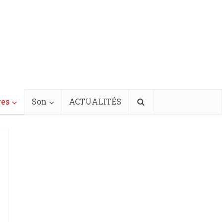
res
Son
ACTUALITÉS