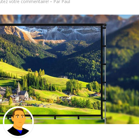
utez votre commentaire!
Par
Paul