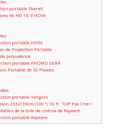
les
tion portable Skerell
ouces 4K HD 16: 9 HOIN
les
ection portable HOIN
 de Projection Portable
de polyvalence
ojection portable KHOMO GEAR
tion Portable de 50 Pouces
pales
ection portable Yangers
son 233x139cm (100 ”) 16: 9 : TOP Pas Cher !
allation de la toile de cinéma de Rayeem
jection portable Rayeem