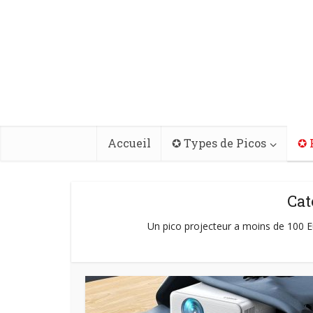
Accueil
✪ Types de Picos
✪ 
Cat
Un pico projecteur a moins de 100 Eur