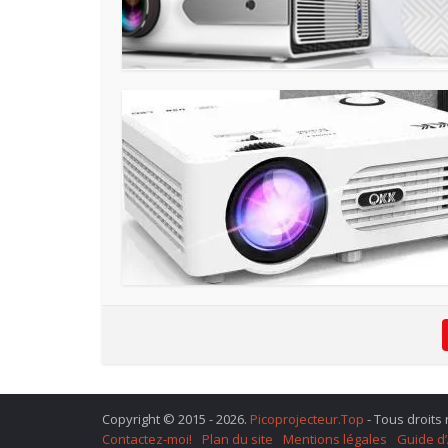
Copyright © 2015 - 2026.
Picoprojecteur.Top
- Tous droits
Contactez-moi!
Plan du site
Mentions légales
Guide d’