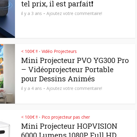
tel prix, il est parfait❗
il y a 3 ans
Ajoutez votre commentaire!
< 100€ !!
Vidéo Projecteurs
•
Mini Projecteur PVO YG300 Pro
– Vidéoprojecteur Portable
pour Dessins Animés
il y a 4 ans
Ajoutez votre commentaire!
< 100€ !!
Pico projecteur pas cher
•
Mini Projecteur HOPVISION
6000 Lumens 1080P Full HD