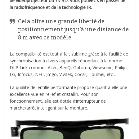
de vidéoprojecteur ou TV 3D. Vous pouvez s’en passer de
la radiofréquence et de la technologie IR.
Cela offre une grande liberté de
positionnement jusqu’à une distance de
8 m avec ce modèle.
La compatibilité est tout à fait sublime grâce à la facilité de
synchronisation à divers appareils répondant à la norme
DLP Link comme : Acer, BenQ, Optoma, Viewsonic, Philips,
LG, Infocus, NEC, Jmgo, Vivitek, Cocar, Toumei, etc …
La qualité de lentille performante propose quant à elle une
excellente vue en relief et cristallin. Pour son
fonctionnement, elle est dotée d’interrupteur de
marche/arrêt intelligent sur la monture.