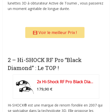
lunettes 3D à obturateur Active de Toumei , vous passerez
un moment agréable de longue durée.
Voir le meilleur Prix !
2 – Hi-SHOCK RF Pro “Black
Diamond” : Le TOP !
2x Hi-Shock RF Pro Black Diamond lunettes actives 3D pour...
179,90 €
Hi-SHOCK® est une marque de renom fondée en 2007 qui
se spécialise dans la technologie 3D. Elle propose les