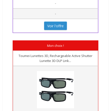
-
-
Voir l'offre
Mon choix !
Toumei Lunettes 3D, Rechargeable Active Shutter
Lunette 3D DLP Link...