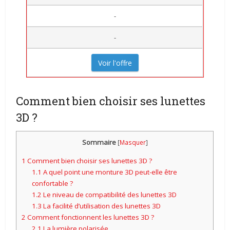
-
-
Voir l'offre
Comment bien choisir ses lunettes
3D ?
Sommaire
[
Masquer
]
1
Comment bien choisir ses lunettes 3D ?
1.1
A quel point une monture 3D peut-elle être
confortable ?
1.2
Le niveau de compatibilité des lunettes 3D
1.3
La facilité d’utilisation des lunettes 3D
2
Comment fonctionnent les lunettes 3D ?
2.1
La lumière polarisée