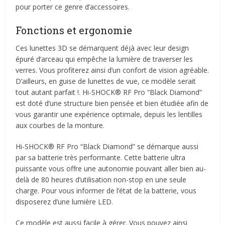
pour porter ce genre d’accessoires.
Fonctions et ergonomie
Ces lunettes 3D se démarquent déjà avec leur design
épuré d’arceau qui empêche la lumière de traverser les
verres. Vous profiterez ainsi d’un confort de vision agréable.
D’ailleurs, en guise de lunettes de vue, ce modèle serait
tout autant parfait !. Hi-SHOCK® RF Pro “Black Diamond”
est doté d’une structure bien pensée et bien étudiée afin de
vous garantir une expérience optimale, depuis les lentilles
aux courbes de la monture.
Hi-SHOCK® RF Pro “Black Diamond” se démarque aussi
par sa batterie très performante. Cette batterie ultra
puissante vous offre une autonomie pouvant aller bien au-
delà de 80 heures d’utilisation non-stop en une seule
charge. Pour vous informer de l’état de la batterie, vous
disposerez d’une lumière LED.
Ce modèle est aussi facile à gérer. Vous pouvez ainsi