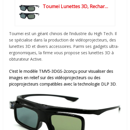
Toumei Lunettes 3D, Rechargeable Active Shutter Lunette 3D DLP Link...
Toumei est un géant chinois de l’industrie du High Tech. Il
se spécialise dans la production de vidéoprojecteurs, des
lunettes 3D et divers accessoires. Parmi ses gadgets ultra-
ergonomiques, la firme vous propose ses lunettes 3D à
obturateur Active.
C’est le modèle ‎TMV5-3DGS-2conçu pour visualiser des
images en relief sur des vidéoprojecteurs ou des
picoprojecteurs compatibles avec la technologie DLP 3D
.