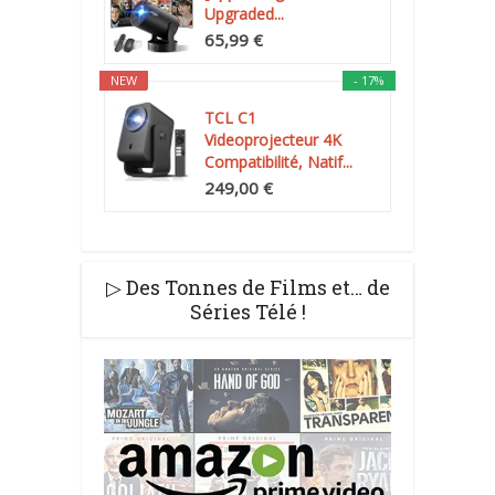
Upgraded...
65,99 €
NEW
- 17%
TCL C1
Videoprojecteur 4K
Compatibilité, Natif...
249,00 €
▷ Des Tonnes de Films et… de
Séries Télé !