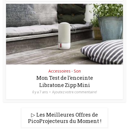
Accessoires
Son
•
Mon Test de l’enceinte
Libratone Zipp Mini
il y a 7 ans
Ajoutez votre commentaire!
▷ Les Meilleures Offres de
PicoProjecteurs du Moment !