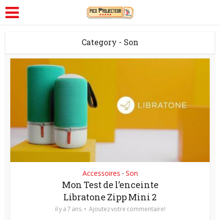
Category - Son
Accessoires
Son
•
Mon Test de l’enceinte
Libratone Zipp Mini 2
il y a 7 ans
Ajoutez votre commentaire!