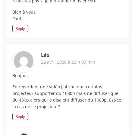
N’hésitez pas si je peux aider plus encore.
Bien à vous,
Paul.
Reply
Léo
22 avril 2020 à 22 h 03 min
Bonjour,
En regardent une vidéo j ai vue que certains
projecteur supporter du 1080p mais ne diffuser que
du 480p alors qu’ils disaient diffuser du 1080p. Est-ce
la cas de se projecteur?
Reply