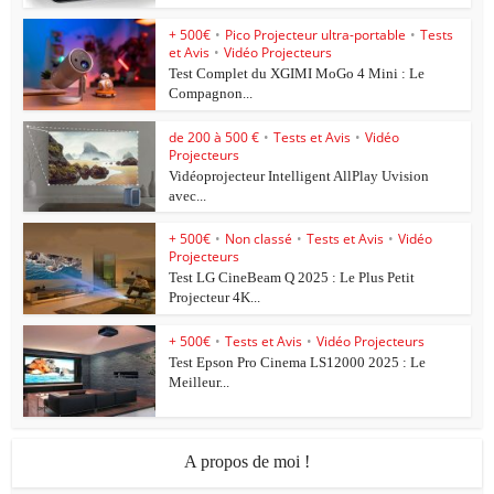
+ 500€
•
Pico Projecteur ultra-portable
•
Tests
et Avis
•
Vidéo Projecteurs
Test Complet du XGIMI MoGo 4 Mini : Le
Compagnon...
de 200 à 500 €
•
Tests et Avis
•
Vidéo
Projecteurs
Vidéoprojecteur Intelligent AllPlay Uvision
avec...
+ 500€
•
Non classé
•
Tests et Avis
•
Vidéo
Projecteurs
Test LG CineBeam Q 2025 : Le Plus Petit
Projecteur 4K...
+ 500€
•
Tests et Avis
•
Vidéo Projecteurs
Test Epson Pro Cinema LS12000 2025 : Le
Meilleur...
A propos de moi !