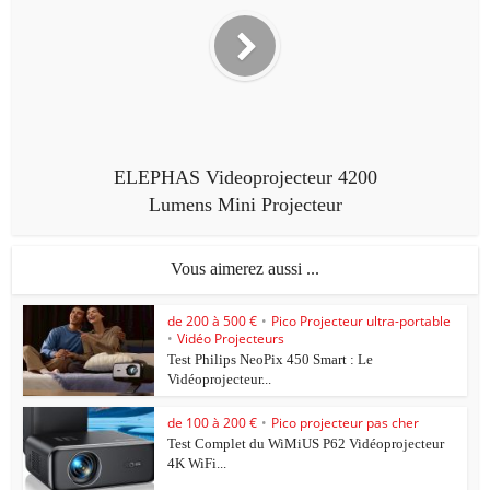
ELEPHAS Videoprojecteur 4200
Lumens Mini Projecteur
Vous aimerez aussi ...
de 200 à 500 €
•
Pico Projecteur ultra-portable
•
Vidéo Projecteurs
Test Philips NeoPix 450 Smart : Le
Vidéoprojecteur...
de 100 à 200 €
•
Pico projecteur pas cher
Test Complet du WiMiUS P62 Vidéoprojecteur
4K WiFi...