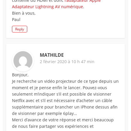
conseille du HDMI et donc
l’adaptateur Apple
Adaptateur Lightning AV numérique
.
Bien à vous,
Paul
Reply
MATHILDE
2 février 2020 à 10 h 47 min
Bonjour,
Je recherche un vidéo projecteur de ce type depuis un
moment et je pense enfin le lancer. Pouvez-vous
seulement m’indiquer s’il est possible de visionner
Netflix avec et s’il est nécessaire d’acheter un câble
supplémentaire pour brancher un iPhone dessus afin
de visionner par exemple 6play…
Merci d’avance de votre réponse et merci beaucoup
de nous faire partager vos expériences et