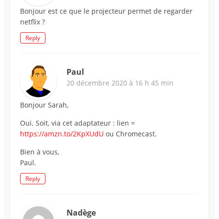
Bonjour est ce que le projecteur permet de regarder
netflix ?
Reply
Paul
20 décembre 2020 à 16 h 45 min
Bonjour Sarah,
Oui. Soit, via cet adaptateur : lien =
https://amzn.to/2KpXUdU
ou Chromecast.
Bien à vous,
Paul.
Reply
Nadège