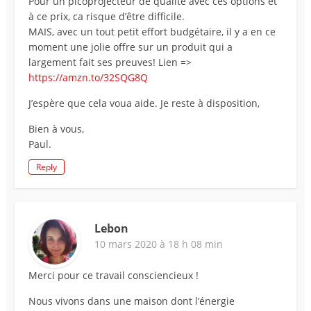
Pour un picoprojecteur de qualité avec ces options et
à ce prix, ca risque d’être difficile.
MAIS, avec un tout petit effort budgétaire, il y a en ce
moment une jolie offre sur un produit qui a
largement fait ses preuves! Lien =>
https://amzn.to/32SQG8Q
J’espère que cela voua aide. Je reste à disposition,
Bien à vous,
Paul.
Reply
Lebon
10 mars 2020 à 18 h 08 min
Merci pour ce travail consciencieux !
Nous vivons dans une maison dont l’énergie