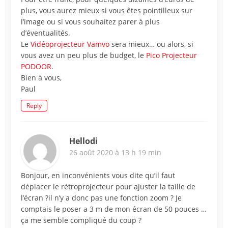
plus, vous aurez mieux si vous êtes pointilleux sur
l’image ou si vous souhaitez parer à plus
d’éventualités.
Le
Vidéoprojecteur Vamvo
sera mieux… ou alors, si
vous avez un peu plus de budget, le
Pico Projecteur
PODOOR
.
Bien à vous,
Paul
Reply
Hellodi
26 août 2020 à 13 h 19 min
Bonjour, en inconvénients vous dite qu’il faut
déplacer le rétroprojecteur pour ajuster la taille de
l’écran ?il n’y a donc pas une fonction zoom ? Je
comptais le poser a 3 m de mon écran de 50 pouces …
ça me semble compliqué du coup ?