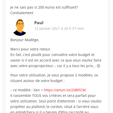
Je ne sais pas si 200 euros est suffisant?
Cordialement
Paul
12 janvier 2021 à 20 h 57 min
Bonjour Madège,
Merci pour votre retour.
En fait, c’est plutôt pour connaître votre budget et
savoir si il est en accord avec ce que vous voulez faire
avec votre picoprojecteur… car il y a tous les prix… 😉
Pour votre utilisation, je vous propose 2 modèles, se
situant autour de votre budget :
– ce modèle : lien =
https://amzn.to/2XBlFCM
Il rassemble TOUS vos critères et sera parfait pour
votre utilisation. Seul point d’attention : si vous voulez
projetter au plafond, le cordon, situé à l’arrière vous
en empêchera si il a besoin d’être raccordé au