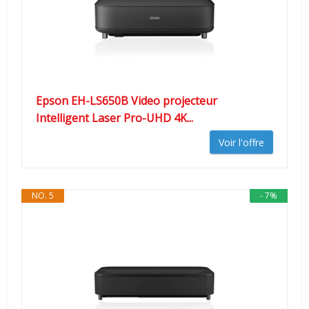
Epson EH-LS650B Video projecteur
Intelligent Laser Pro-UHD 4K...
Voir l'offre
NO. 5
- 7%