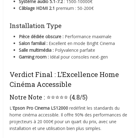
Système audio 5.1-7.2
: 1500-10000€
Câblage HDMI 2.1
premium : 50-200€
Installation Type
Pièce dédiée obscure :
Performance maximale
Salon familial :
Excellent en mode Bright Cinema
Salle multimédia :
Polyvalence parfaite
Gaming room :
Idéal pour consoles next-gen
Verdict Final : L’Excellence Home
Cinéma Accessible
Notre Note : ⭐⭐⭐⭐⭐ (4.8/5)
L’
Epson Pro Cinema LS12000
redéfinit les standards du
home cinéma accessible. Il offre 90% des performances de
projecteurs à 20 000€ pour un quart du prix, avec une
installation et une utilisation bien plus simples.