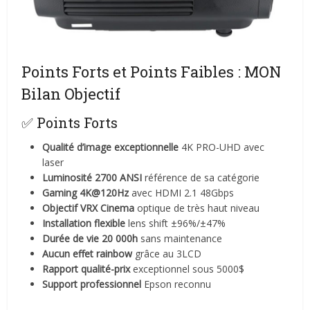
Points Forts et Points Faibles : MON
Bilan Objectif
✅ Points Forts
Qualité d’image exceptionnelle
4K PRO-UHD avec
laser
Luminosité 2700 ANSI
référence de sa catégorie
Gaming 4K@120Hz
avec HDMI 2.1 48Gbps
Objectif VRX Cinema
optique de très haut niveau
Installation flexible
lens shift ±96%/±47%
Durée de vie 20 000h
sans maintenance
Aucun effet rainbow
grâce au 3LCD
Rapport qualité-prix
exceptionnel sous 5000$
Support professionnel
Epson reconnu