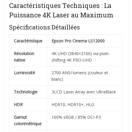
Caractéristiques Techniques : La
Puissance 4K Laser au Maximum
Spécifications Détaillées
Caractéristique
Epson Pro Cinema LS12000
Résolution
4K UHD (3840×2160) via pixel-
native
shifting 4K PRO-UHD
Luminosité
2700 ANSI lumens (couleur et
blanc)
Technologie
3LCD Laser Array avec UltraBlack
HDR
HDR10, HDR10+, HLG
Gamut
100% sRGB / 85% DCI-P3
colorimétrique