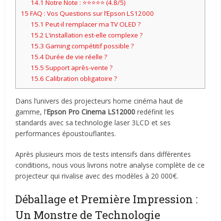
14.1
Notre Note : ⭐⭐⭐⭐⭐ (4.8/5)
15
FAQ : Vos Questions sur l’Epson LS12000
15.1
Peut-il remplacer ma TV OLED ?
15.2
L’installation est-elle complexe ?
15.3
Gaming compétitif possible ?
15.4
Durée de vie réelle ?
15.5
Support après-vente ?
15.6
Calibration obligatoire ?
Dans l’univers des projecteurs home cinéma haut de
gamme, l’
Epson Pro Cinema LS12000
redéfinit les
standards avec sa technologie laser 3LCD et ses
performances époustouflantes.
Après plusieurs mois de tests intensifs dans différentes
conditions, nous vous livrons notre analyse complète de ce
projecteur qui rivalise avec des modèles à 20 000€.
Déballage et Première Impression :
Un Monstre de Technologie