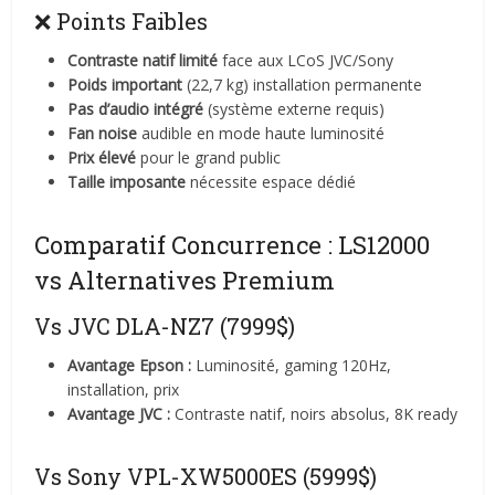
❌ Points Faibles
Contraste natif limité
face aux LCoS JVC/Sony
Poids important
(22,7 kg) installation permanente
Pas d’audio intégré
(système externe requis)
Fan noise
audible en mode haute luminosité
Prix élevé
pour le grand public
Taille imposante
nécessite espace dédié
Comparatif Concurrence : LS12000
vs Alternatives Premium
Vs JVC DLA-NZ7 (7999$)
Avantage Epson :
Luminosité, gaming 120Hz,
installation, prix
Avantage JVC :
Contraste natif, noirs absolus, 8K ready
Vs Sony VPL-XW5000ES (5999$)