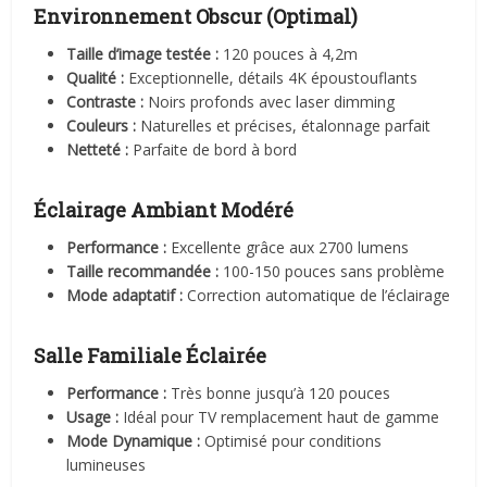
Environnement Obscur (Optimal)
Taille d’image testée :
120 pouces à 4,2m
Qualité :
Exceptionnelle, détails 4K époustouflants
Contraste :
Noirs profonds avec laser dimming
Couleurs :
Naturelles et précises, étalonnage parfait
Netteté :
Parfaite de bord à bord
Éclairage Ambiant Modéré
Performance :
Excellente grâce aux 2700 lumens
Taille recommandée :
100-150 pouces sans problème
Mode adaptatif :
Correction automatique de l’éclairage
Salle Familiale Éclairée
Performance :
Très bonne jusqu’à 120 pouces
Usage :
Idéal pour TV remplacement haut de gamme
Mode Dynamique :
Optimisé pour conditions
lumineuses