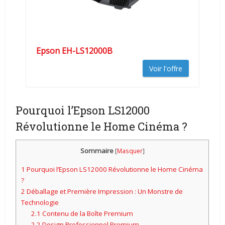
Epson EH-LS12000B
Voir l'offre
Pourquoi l’Epson LS12000
Révolutionne le Home Cinéma ?
Sommaire
[
Masquer
]
1
Pourquoi l’Epson LS12000 Révolutionne le Home Cinéma
?
2
Déballage et Première Impression : Un Monstre de
Technologie
2.1
Contenu de la Boîte Premium
2.2
Design Professionnel Premium