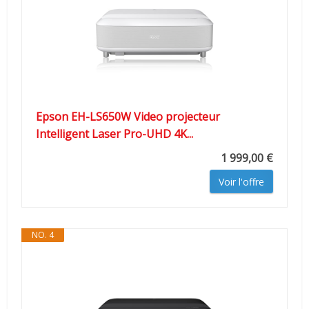
Epson EH-LS650W Video projecteur
Intelligent Laser Pro-UHD 4K...
1 999,00 €
Voir l'offre
NO. 4