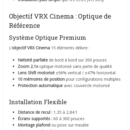
Objectif VRX Cinema : Optique de
Référence
Système Optique Premium
L’
objectif VRX Cinema
15 éléments délivre :
Netteté parfaite
de bord à bord sur 300 pouces
Zoom 2.1x
optique motorisé sans perte de qualité
Lens Shift motorisé
±96% vertical / ±47% horizontal
10 mémoires de position
pour configurations multiples
Protection automatique
avec couvercle motorisé
Installation Flexible
Distance de recul :
1,35 à 2,84:1
Écrans supportés :
60 à 300 pouces
Montage plafond
ou pose sur meuble