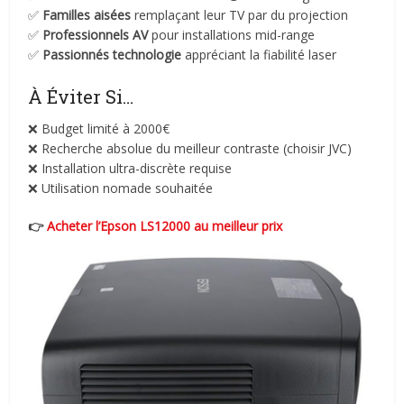
✅
Familles aisées
remplaçant leur TV par du projection
✅
Professionnels AV
pour installations mid-range
✅
Passionnés technologie
appréciant la fiabilité laser
À Éviter Si…
❌ Budget limité à 2000€
❌ Recherche absolue du meilleur contraste (choisir JVC)
❌ Installation ultra-discrète requise
❌ Utilisation nomade souhaitée
👉
Acheter l’Epson LS12000 au meilleur prix