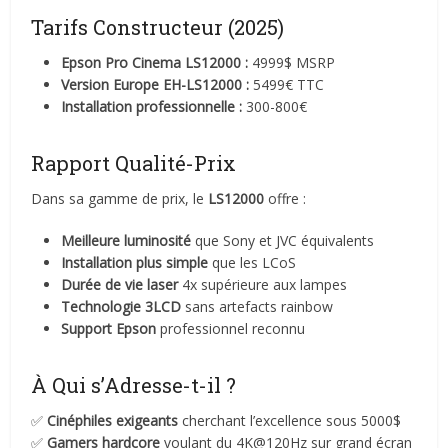
Tarifs Constructeur (2025)
Epson Pro Cinema LS12000 :
4999$ MSRP
Version Europe EH-LS12000 :
5499€ TTC
Installation professionnelle :
300-800€
Rapport Qualité-Prix
Dans sa gamme de prix, le
LS12000
offre :
Meilleure luminosité
que Sony et JVC équivalents
Installation plus simple
que les LCoS
Durée de vie laser
4x supérieure aux lampes
Technologie 3LCD
sans artefacts rainbow
Support Epson
professionnel reconnu
À Qui s’Adresse-t-il ?
✅
Cinéphiles exigeants
cherchant l’excellence sous 5000$
✅
Gamers hardcore
voulant du 4K@120Hz sur grand écran