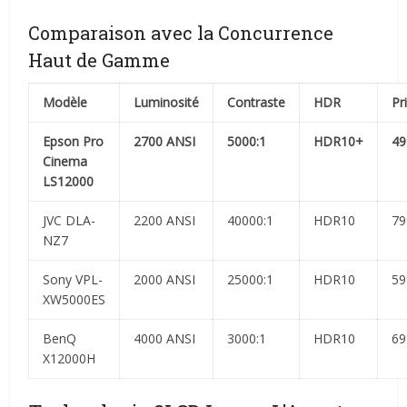
Comparaison avec la Concurrence
Haut de Gamme
Modèle
Luminosité
Contraste
HDR
Pr
Epson Pro
2700 ANSI
5000:1
HDR10+
49
Cinema
LS12000
JVC DLA-
2200 ANSI
40000:1
HDR10
79
NZ7
Sony VPL-
2000 ANSI
25000:1
HDR10
59
XW5000ES
BenQ
4000 ANSI
3000:1
HDR10
69
X12000H