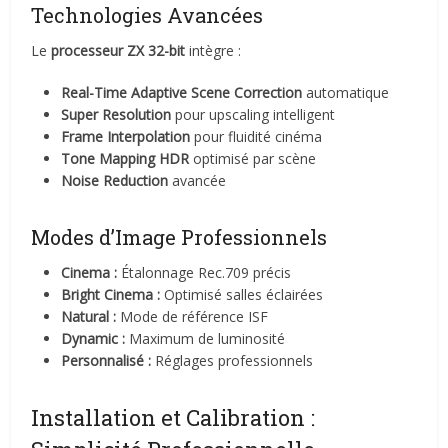
Technologies Avancées
Le
processeur ZX 32-bit
intègre :
Real-Time Adaptive Scene Correction
automatique
Super Resolution
pour upscaling intelligent
Frame Interpolation
pour fluidité cinéma
Tone Mapping HDR
optimisé par scène
Noise Reduction
avancée
Modes d’Image Professionnels
Cinema :
Étalonnage Rec.709 précis
Bright Cinema :
Optimisé salles éclairées
Natural :
Mode de référence ISF
Dynamic :
Maximum de luminosité
Personnalisé :
Réglages professionnels
Installation et Calibration :