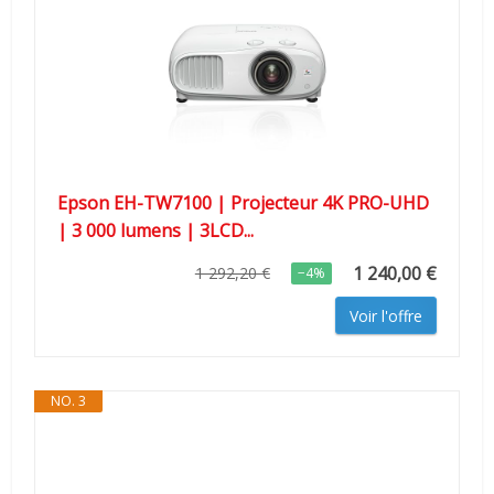
Epson EH-TW7100 | Projecteur 4K PRO-UHD
| 3 000 lumens | 3LCD...
1 240,00 €
1 292,20 €
−4%
Voir l'offre
NO. 3