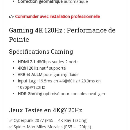
Correction géométrique
automatique
👉
Commander avec installation professionnelle
Gaming 4K 120Hz : Performance de
Pointe
Spécifications Gaming
HDMI 2.1
48Gbps sur les 2 ports
4K@120Hz
natif supporté
VRR et ALLM
pour gaming fluide
Input Lag :
19.5ms en 4K@60Hz / 28.9ms en
1080p@120Hz
HDR Gaming
optimisé pour consoles next-gen
Jeux Testés en 4K@120Hz
✅ Cyberpunk 2077 (PS5 – 4K Ray Tracing)
✅ Spider-Man Miles Morales (PS5 – 120fps)