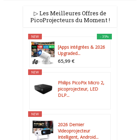
▷ Les Meilleures Offres de
PicoProjecteurs du Moment !
NEW
- 35%
[Apps intégrées & 2026
Upgraded...
65,99 €
NEW
Philips PicoPix Micro 2,
picoprojecteur, LED
DLP...
NEW
2026 Dernier
Videoprojecteur
Intelligent, Android...