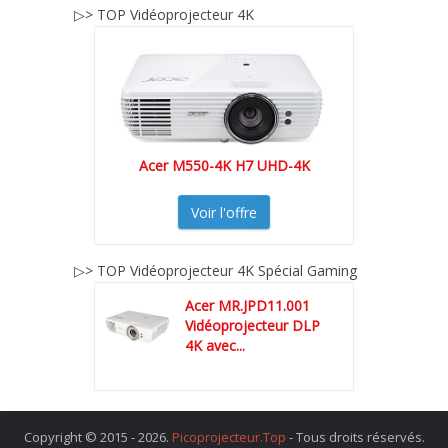
▷> TOP Vidéoprojecteur 4K
Acer M550-4K H7 UHD-4K
Voir l'offre
▷> TOP Vidéoprojecteur 4K Spécial Gaming
Acer MR.JPD11.001
Vidéoprojecteur DLP
4K avec...
Copyright © 2015 - 2026.
Picoprojecteur.Top
- Tous droits réservés.