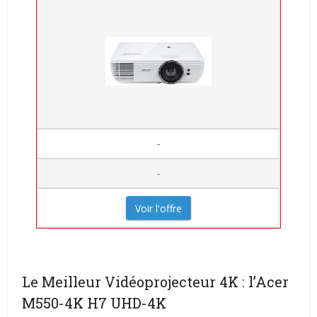
-
-
Voir l'offre
Le Meilleur Vidéoprojecteur 4K : l’
Acer
M550-4K H7 UHD-4K