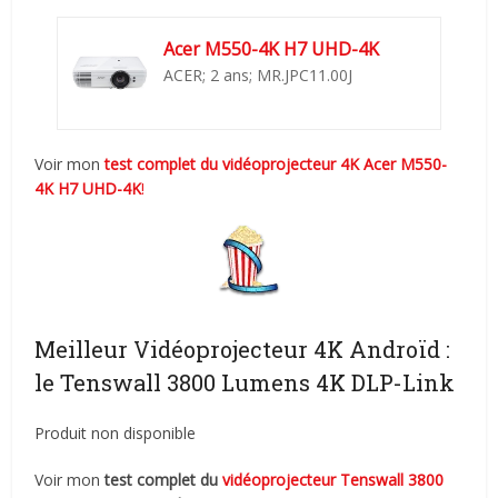
Acer M550-4K H7 UHD-4K
ACER; 2 ans; MR.JPC11.00J
Voir mon
test complet du vidéoprojecteur 4K
Acer M550-
4K H7 UHD-4K
!
Meilleur Vidéoprojecteur 4K Androïd :
le Tenswall 3800 Lumens 4K DLP-Link
Produit non disponible
Voir mon
test complet du
vidéoprojecteur Tenswall 3800