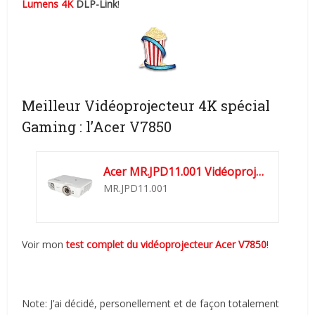
Lumens 4K
DLP-Link
!
Meilleur Vidéoprojecteur 4K spécial
Gaming : l’Acer V7850
Acer MR.JPD11.001 Vidéoprojecteur DLP 4K avec Haut-parleur...
MR.JPD11.001
Voir mon
test complet du vidéoprojecteur Acer V7850
!
Note: J’ai décidé, personellement et de façon totalement