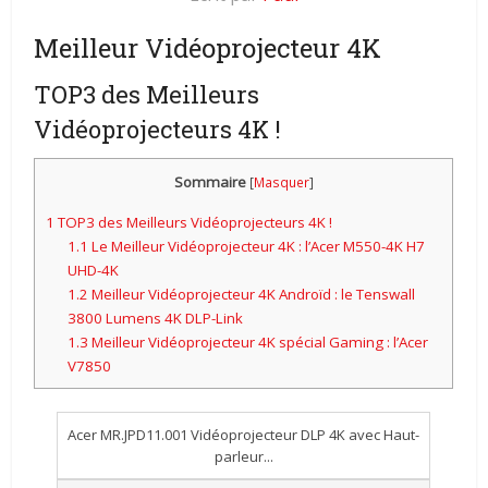
Meilleur Vidéoprojecteur 4K
TOP3 des Meilleurs
Vidéoprojecteurs 4K !
Sommaire
[
Masquer
]
1
TOP3 des Meilleurs Vidéoprojecteurs 4K !
1.1
Le Meilleur Vidéoprojecteur 4K : l’Acer M550-4K H7
UHD-4K
1.2
Meilleur Vidéoprojecteur 4K Androïd : le Tenswall
3800 Lumens 4K DLP-Link
1.3
Meilleur Vidéoprojecteur 4K spécial Gaming : l’Acer
V7850
Acer MR.JPD11.001 Vidéoprojecteur DLP 4K avec Haut-
parleur...