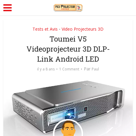
Tests et Avis
Video Projecteurs 3D
•
Toumei V5
Videoprojecteur 3D DLP-
Link Android LED
Par
il y a 8 ans
1 Comment
Paul