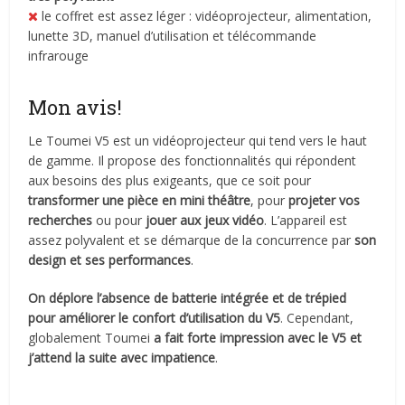
le coffret est assez léger : vidéoprojecteur, alimentation,
lunette 3D, manuel d’utilisation et télécommande
infrarouge
Mon avis!
Le Toumei V5 est un vidéoprojecteur qui tend vers le haut
de gamme. Il propose des fonctionnalités qui répondent
aux besoins des plus exigeants, que ce soit pour
transformer une pièce en mini théâtre
, pour
projeter vos
recherches
ou pour
jouer aux jeux vidéo
. L’appareil est
assez polyvalent et se démarque de la concurrence par
son
design et ses performances
.
On déplore l’absence de batterie intégrée et de trépied
pour améliorer le confort d’utilisation du V5
. Cependant,
globalement Toumei
a fait forte impression avec le V5 et
j’attend la suite avec impatience
.