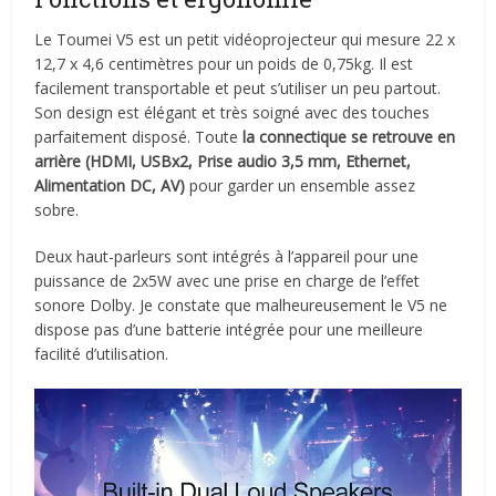
Le Toumei V5 est un petit vidéoprojecteur qui mesure 22 x
12,7 x 4,6 centimètres pour un poids de 0,75kg. Il est
facilement transportable et peut s’utiliser un peu partout.
Son design est élégant et très soigné avec des touches
parfaitement disposé. Toute
la connectique se retrouve en
arrière (
HDMI, USBx2, Prise audio 3,5 mm, Ethernet,
Alimentation DC, AV)
pour garder un ensemble assez
sobre.
Deux haut-parleurs sont intégrés à l’appareil pour une
puissance de 2x5W avec une prise en charge de l’effet
sonore Dolby. Je constate que malheureusement le V5 ne
dispose pas d’une batterie intégrée pour une meilleure
facilité d’utilisation.