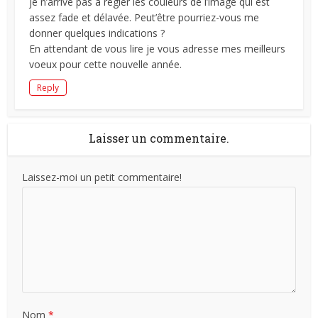
je n’arrive pas à règler les couleurs de l’image qui est
assez fade et délavée. Peut’être pourriez-vous me
donner quelques indications ?
En attendant de vous lire je vous adresse mes meilleurs
voeux pour cette nouvelle année.
Reply
Laisser un commentaire.
Laissez-moi un petit commentaire!
Nom
*