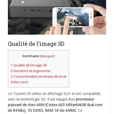
Qualité de l’image 3D
Sommaire
[
Masquer
]
1
Qualité de l’image 3D
2
Fonctions et ergonomie
3
Consommation et niveau de bruit
4
Mon avis!
Le Toumei V5 utilise un affichage DLP et est compatible
avec la technologie 3D. Il est équipé d’un
processeur
puissant de chez ARM (Cortex A53 MStar6A638 dual core
de 64 bits), 1G DDR3, RAM: 16 Go eMMC
. Ce