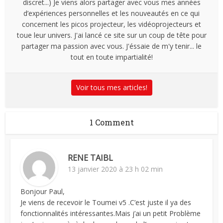
discret...) Je viens alors partager avec vous mes années
d’expériences personnelles et les nouveautés en ce qui
concernent les picos projecteur, les vidéoprojecteurs et
toue leur univers. J'ai lancé ce site sur un coup de tête pour
partager ma passion avec vous. J'éssaie de m'y tenir... le
tout en toute impartialité!
Voir tous mes articles!
1 Comment
RENE TAIBL
13 janvier 2020 à 23 h 02 min
Bonjour Paul,
Je viens de recevoir le Toumei v5 .C’est juste il ya des
fonctionnalités intéressantes.Mais j’ai un petit Problème