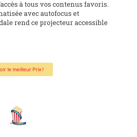
’accès à tous vos contenus favoris.
matisée avec autofocus et
dale rend ce projecteur accessible
oir le meilleur Prix !