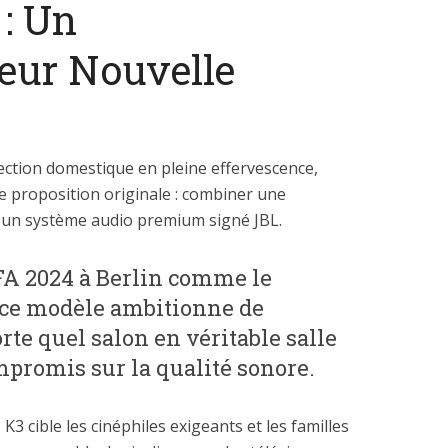
 : Un
eur Nouvelle
ction domestique en pleine effervescence,
 proposition originale : combiner une
c un système audio premium signé JBL.
IFA 2024 à Berlin comme le
 ce modèle ambitionne de
te quel salon en véritable salle
promis sur la qualité sonore.
3 cible les cinéphiles exigeants et les familles