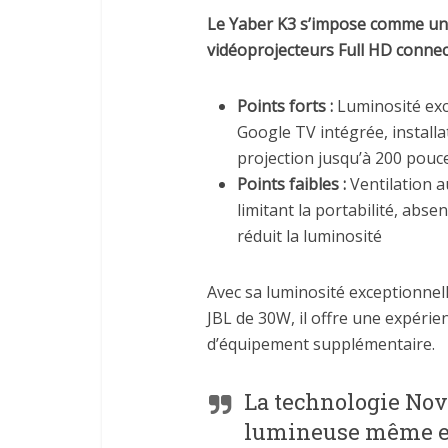
Le Yaber K3 s’impose comme un
vidéoprojecteurs Full HD connec
Points forts :
Luminosité exc
Google TV intégrée, installa
projection jusqu’à 200 pouc
Points faibles :
Ventilation a
limitant la portabilité, abse
réduit la luminosité
Avec sa luminosité exceptionne
JBL de 30W, il offre une expéri
d’équipement supplémentaire.
La technologie No
lumineuse même en 