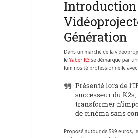
Introduction
Vidéoproject
Génération
Dans un marché de la vidéoproje
le
Yaber K3
se démarque par une
luminosité professionnelle ave
Présenté lors de l’
successeur du K2s,
transformer n’impor
de cinéma sans com
Proposé autour de 599 euros, le K