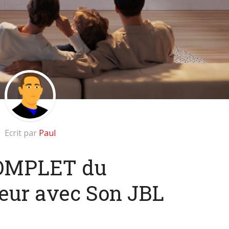
Ecrit par
Paul
OMPLET du
eur avec Son JBL