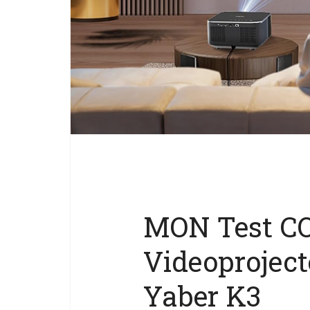
MON Test C
Videoproject
Yaber K3