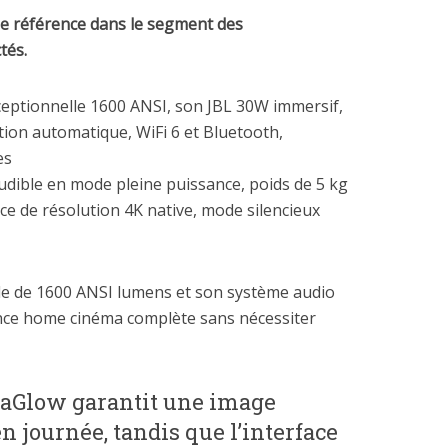
e référence dans le segment des
tés.
eptionnelle 1600 ANSI, son JBL 30W immersif,
tion automatique, WiFi 6 et Bluetooth,
es
udible en mode pleine puissance, poids de 5 kg
nce de résolution 4K native, mode silencieux
lle de 1600 ANSI lumens et son système audio
ence home cinéma complète sans nécessiter
vaGlow garantit une image
journée, tandis que l’interface