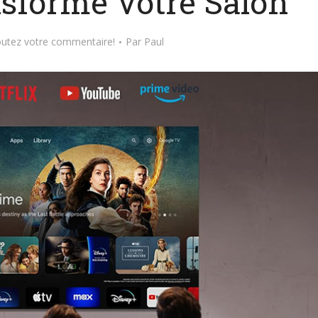
sforme Votre Salon
outez votre commentaire!
Par
Paul