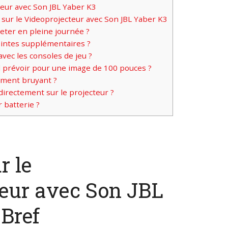
eur avec Son JBL Yaber K3
sur le Videoprojecteur avec Son JBL Yaber K3
eter en pleine journée ?
eintes supplémentaires ?
avec les consoles de jeu ?
l prévoir pour une image de 100 pouces ?
aiment bruyant ?
 directement sur le projecteur ?
 batterie ?
r le
eur avec Son JBL
 Bref