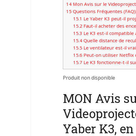
14
Mon Avis sur le Videoproject
15
Questions Fréquentes (FAQ) 
15.1
Le Yaber K3 peut-il proj
15.2
Faut-il acheter des enc
15.3
Le K3 est-il compatible 
15.4
Quelle distance de recu
15.5
Le ventilateur est-il vr
15.6
Peut-on utiliser Netflix
15.7
Le K3 fonctionne-t-il sur
Produit non disponible
MON Avis su
Videoproject
Yaber K3, en