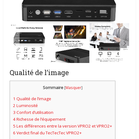
Qualité de l’image
Sommaire
[
Masquer
]
1
Qualité de l’image
2
Luminosité
3
Confort d’utilisation
4
Richesse de l’équipement
5
Les différences entre la version VPRO2 et VPRO2+
6
Verdict final du TecTecTec VPRO2+