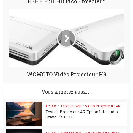
ESHP Full HD Pico Projecteur
WOWOTO Vidéo Projecteur H9
Vous aimerez aussi ...
+ 500€
•
Tests et Avis
•
Video Projecteurs 4K
Test du Projecteur 4K Epson Lifestudio
Grand Plus EH...