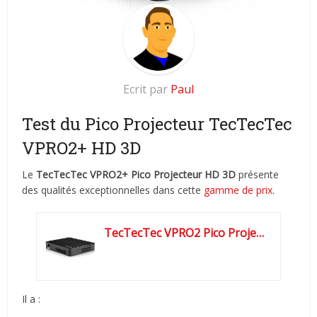
Ecrit par
Paul
Test du Pico Projecteur TecTecTec
VPRO2+ HD 3D
Le
TecTecTec VPRO2+ Pico Projecteur HD 3D
présente
des qualités exceptionnelles dans cette
gamme de prix
.
TecTecTec VPRO2 Pico Projecteur HD - Projecteur de poche portable...
Il a :