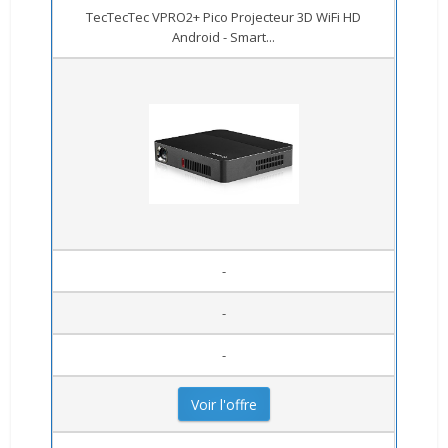
TecTecTec VPRO2+ Pico Projecteur 3D WiFi HD
Android - Smart...
-
-
-
Voir l'offre