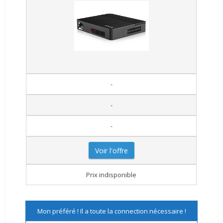
-
-
-
Voir l'offre
Prix indisponible
Mon préféré ! Il a toute la connection nécessaire !