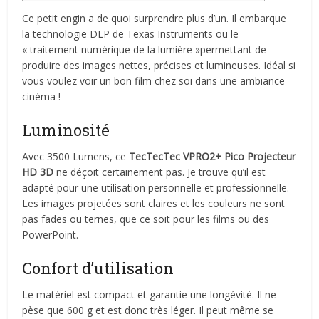
Ce petit engin a de quoi surprendre plus d’un. Il embarque
la technologie DLP de Texas Instruments ou le
« traitement numérique de la lumière »permettant de
produire des images nettes, précises et lumineuses. Idéal si
vous voulez voir un bon film chez soi dans une ambiance
cinéma !
Luminosité
Avec 3500 Lumens, ce
TecTecTec VPRO2+ Pico Projecteur
HD 3D
ne déçoit certainement pas. Je trouve qu’il est
adapté pour une utilisation personnelle et professionnelle.
Les images projetées sont claires et les couleurs ne sont
pas fades ou ternes, que ce soit pour les films ou des
PowerPoint.
Confort d’utilisation
Le matériel est compact et garantie une longévité. Il ne
pèse que 600 g et est donc très léger. Il peut même se