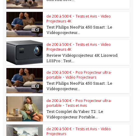
de 200 à 500 €
•
Tests et Avis
•
Video
Projecteurs 4K
Test Philips NeoPix 450 Smart : Le
Vidéoprojecteur...
de 200 à 500 €
•
Tests et Avis
•
Video
Projecteurs 4K
Review Vidéoprojecteur 4K Lisowod
L03Pro : Test...
de 200 à 500 €
•
Pico Projecteur ultra-
portable
•
Vidéo Projecteurs
Test Philips NeoPix 450 Smart : Le
Vidéoprojecteur...
de 200 à 500 €
•
Pico Projecteur ultra-
portable
•
Tests et Avis
Test Complet du Yaber T2 : Le
Vidéoprojecteur Portable...
de 200 à 500 €
•
Tests et Avis
•
Vidéo
Projecteurs