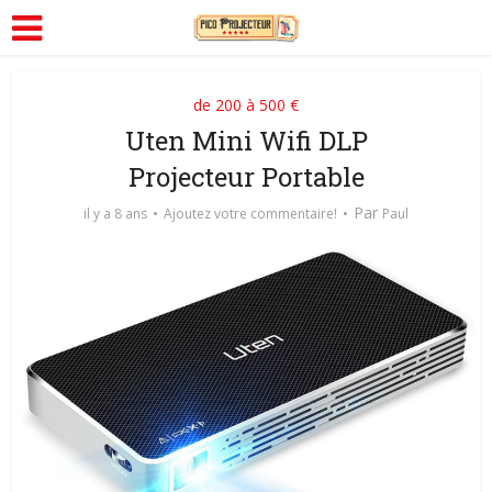
de 200 à 500 €
Uten Mini Wifi DLP
Projecteur Portable
Par
il y a 8 ans
Ajoutez votre commentaire!
Paul