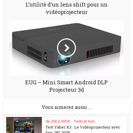
L’utilité d’un lens shift pour un
vidéoprojecteur
EUG – Mini Smart Android DLP
Projecteur 3d
Vous aimerez aussi ...
de 200 à 500 €
•
Tests et Avis
Test Yaber K3 : Le Vidéoprojecteur avec
Son JBL 30W...