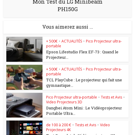
Mon Test du LG Minibeam
PH150G
Vous aimerez aussi ...
+ 500€
•
ACTUALITÉS
•
Pico Projecteur ultra-
portable
Epson Lifestudio Flex EF-73 : Quand le
Projecteur...
+ 500€
•
ACTUALITÉS
•
Pico Projecteur ultra-
portable
TCL PlayCube : Le projecteur qui fait une
gymnastique...
Pico Projecteur ultra-portable
•
Tests et Avis
•
Video Projecteurs 3D
Dangbei Atom Mini : Le Vidéoprojecteur
Portable Ultra...
de 100 à 200 €
•
Tests et Avis
•
Video
Projecteurs 4K