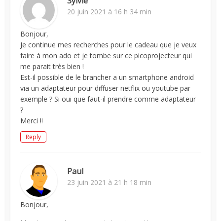
Sylvie
20 juin 2021 à 16 h 34 min
Bonjour,
Je continue mes recherches pour le cadeau que je veux
faire à mon ado et je tombe sur ce picoprojecteur qui
me parait très bien !
Est-il possible de le brancher a un smartphone android
via un adaptateur pour diffuser netflix ou youtube par
exemple ? Si oui que faut-il prendre comme adaptateur
?
Merci !!
Reply
Paul
23 juin 2021 à 21 h 18 min
Bonjour,