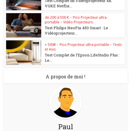
Test Complet du Vidéoprojecteur 4K
VGKE Netflix...
de 200 à 500 €
•
Pico Projecteur ultra-
portable
•
Vidéo Projecteurs
Test Philips NeoPix 450 Smart : Le
Vidéoprojecteur...
+ 500€
•
Pico Projecteur ultra-portable
•
Tests
et Avis
Test Complet de l’Epson LifeStudio Plus :
Le...
A propos de moi !
Paul