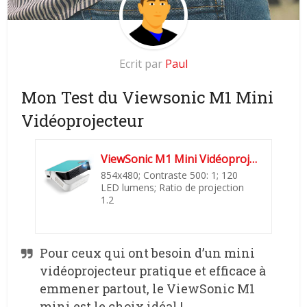
Ecrit par
Paul
Mon Test du Viewsonic M1 Mini
Vidéoprojecteur
ViewSonic M1 Mini Vidéoprojecteur de poche WVGA, 120 LED lumens...
854x480; Contraste 500: 1; 120
LED lumens; Ratio de projection
1.2
Pour ceux qui ont besoin d’un mini
vidéoprojecteur pratique et efficace à
emmener partout, le ViewSonic M1
mini est le choix idéal !