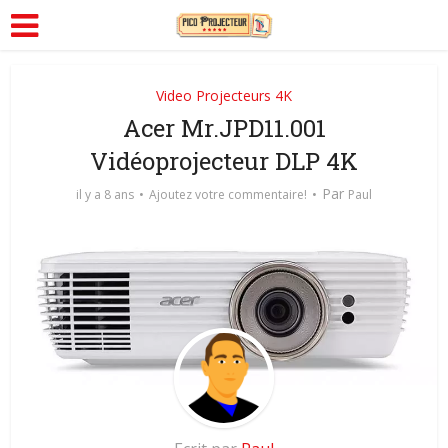
Video Projecteurs 4K
Acer Mr.JPD11.001
Vidéoprojecteur DLP 4K
Par
il y a 8 ans
Ajoutez votre commentaire!
Paul