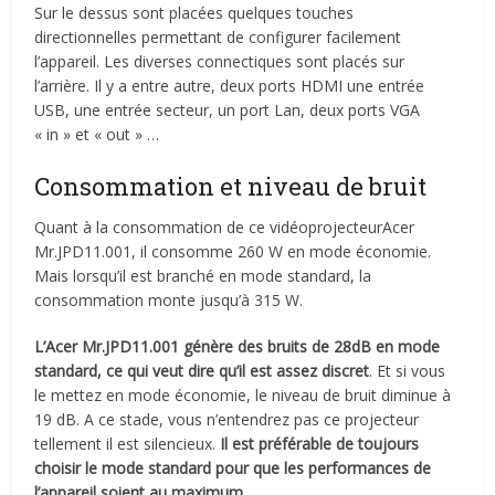
Sur le dessus sont placées quelques touches
directionnelles permettant de configurer facilement
l’appareil. Les diverses connectiques sont placés sur
l’arrière. Il y a entre autre, deux ports HDMI une entrée
USB, une entrée secteur, un port Lan, deux ports VGA
« in » et « out » …
Consommation et niveau de bruit
Quant à la consommation de ce vidéoprojecteurAcer
Mr.JPD11.001, il consomme 260 W en mode économie.
Mais lorsqu’il est branché en mode standard, la
consommation monte jusqu’à 315 W.
L’Acer Mr.JPD11.001 génère des bruits de 28dB en mode
standard, ce qui veut dire qu’il est assez discret
. Et si vous
le mettez en mode économie, le niveau de bruit diminue à
19 dB. A ce stade, vous n’entendrez pas ce projecteur
tellement il est silencieux.
Il est préférable de toujours
choisir le mode standard pour que les performances de
l’appareil soient au maximum.