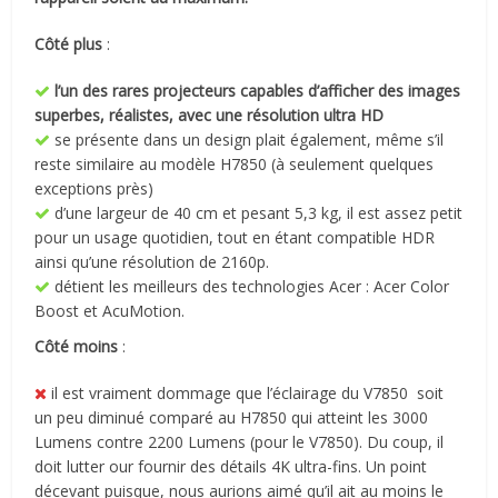
Côté plus
:
l’un des rares projecteurs capables d’afficher des images
superbes, réalistes, avec une résolution ultra HD
se présente dans un design plait également, même s’il
reste similaire au modèle H7850 (à seulement quelques
exceptions près)
d’une largeur de 40 cm et pesant 5,3 kg, il est assez petit
pour un usage quotidien, tout en étant compatible HDR
ainsi qu’une résolution de 2160p.
détient les meilleurs des technologies Acer : Acer Color
Boost et AcuMotion.
Côté moins
:
il est vraiment dommage que l’éclairage du V7850 soit
un peu diminué comparé au H7850 qui atteint les 3000
Lumens contre 2200 Lumens (pour le V7850). Du coup, il
doit lutter our fournir des détails 4K ultra-fins. Un point
décevant puisque, nous aurions aimé qu’il ait au moins le