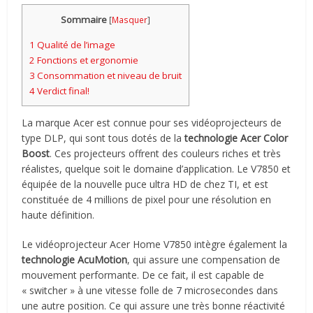
Sommaire
[
Masquer
]
1
Qualité de l’image
2
Fonctions et ergonomie
3
Consommation et niveau de bruit
4
Verdict final!
La marque Acer est connue pour ses vidéoprojecteurs de
type DLP, qui sont tous dotés de la
technologie Acer Color
Boost
. Ces projecteurs offrent des couleurs riches et très
réalistes, quelque soit le domaine d’application. Le V7850 et
équipée de la nouvelle puce ultra HD de chez TI, et est
constituée de 4 millions de pixel pour une résolution en
haute définition.
Le vidéoprojecteur Acer Home V7850 intègre également la
technologie AcuMotion
, qui assure une compensation de
mouvement performante. De ce fait, il est capable de
« switcher » à une vitesse folle de 7 microsecondes dans
une autre position. Ce qui assure une très bonne réactivité