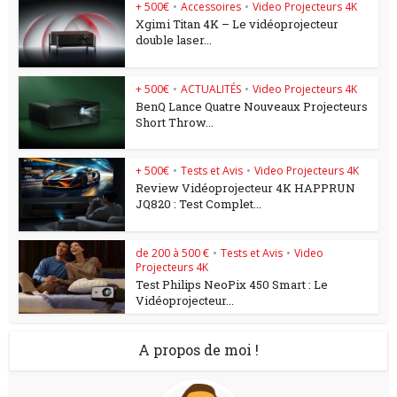
+ 500€
•
Accessoires
•
Video Projecteurs 4K
Xgimi Titan 4K – Le vidéoprojecteur
double laser...
+ 500€
•
ACTUALITÉS
•
Video Projecteurs 4K
BenQ Lance Quatre Nouveaux Projecteurs
Short Throw...
+ 500€
•
Tests et Avis
•
Video Projecteurs 4K
Review Vidéoprojecteur 4K HAPPRUN
JQ820 : Test Complet...
de 200 à 500 €
•
Tests et Avis
•
Video
Projecteurs 4K
Test Philips NeoPix 450 Smart : Le
Vidéoprojecteur...
A propos de moi !