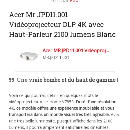
Ecrit par
Paul
Acer Mr.JPD11.001
Vidéoprojecteur DLP 4K avec
Haut-Parleur 2100 lumens Blanc
Acer MR.JPD11.001 Vidéoprojecteur DLP 4K avec Haut-parleur...
MR.JPD11.001
Une
vraie bombe et du haut de gamme !
Voilà ce qui pourrait définir en quelques mots le
vidéoprojecteur Acer Home V7850.
Doté d’une résolution
4K, ce modèle offrira une expérience inoubliable et vous
transportera dans un monde visuel très très agréable.
Avec
une très belle luminosité, puisqu’il affiche dans les 2100
Lumens, il pourra amplement satisfaire les cinéphiles.