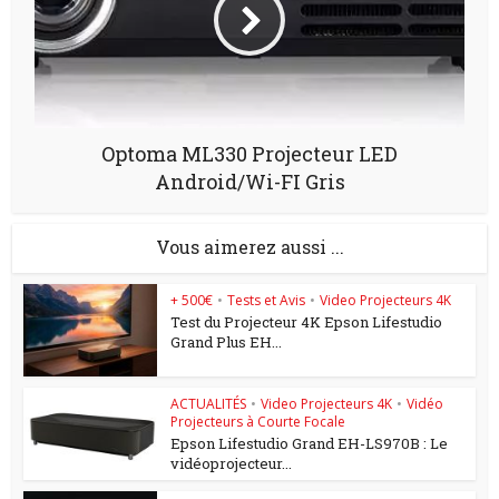
Optoma ML330 Projecteur LED
Android/Wi-FI Gris
Vous aimerez aussi ...
+ 500€
•
Tests et Avis
•
Video Projecteurs 4K
Test du Projecteur 4K Epson Lifestudio
Grand Plus EH...
ACTUALITÉS
•
Video Projecteurs 4K
•
Vidéo
Projecteurs à Courte Focale
Epson Lifestudio Grand EH-LS970B : Le
vidéoprojecteur...