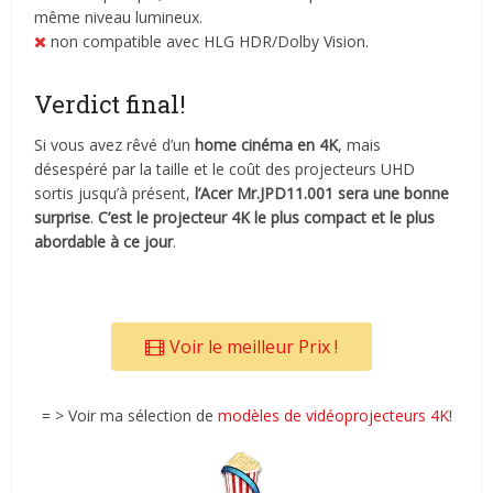
même niveau lumineux.
non compatible avec HLG HDR/Dolby Vision.
Verdict final!
Si vous avez rêvé d’un
home cinéma en 4K
, mais
désespéré par la taille et le coût des projecteurs UHD
sortis jusqu’à présent,
l’Acer Mr.JPD11.001 sera une bonne
surprise
.
C’est le projecteur 4K le plus compact et le plus
abordable à ce jour
.
Voir le meilleur Prix !
= > Voir ma sélection de
modèles de vidéoprojecteurs 4K
!