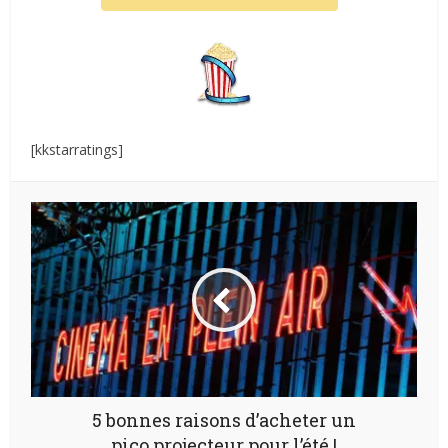
[kkstarratings]
5 bonnes raisons d’acheter un
pico projecteur pour l’été !