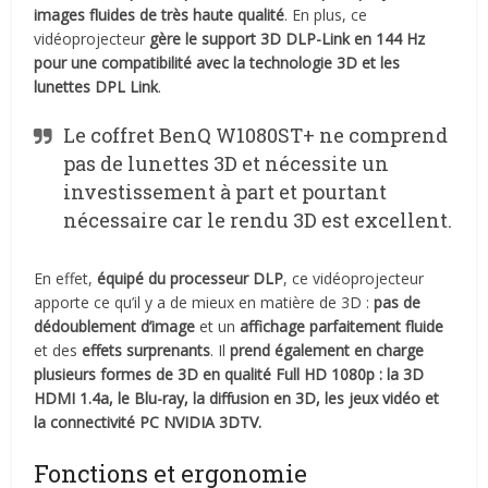
images fluides de très haute qualité
. En plus, ce
vidéoprojecteur
gère le support 3D DLP-Link en 144 Hz
pour une compatibilité avec la technologie 3D et les
lunettes DPL Link
.
Le coffret BenQ W1080ST+ ne comprend
pas de lunettes 3D et nécessite un
investissement à part et pourtant
nécessaire car le rendu 3D est excellent.
En effet,
équipé du processeur DLP
, ce vidéoprojecteur
apporte ce qu’il y a de mieux en matière de 3D :
pas de
dédoublement d’image
et un
affichage parfaitement fluide
et des
effets surprenants
. Il
prend également en charge
plusieurs formes de 3D en qualité Full HD 1080p : la 3D
HDMI 1.4a, le Blu-ray, la diffusion en 3D, les jeux vidéo et
la connectivité PC NVIDIA 3DTV.
Fonctions et ergonomie