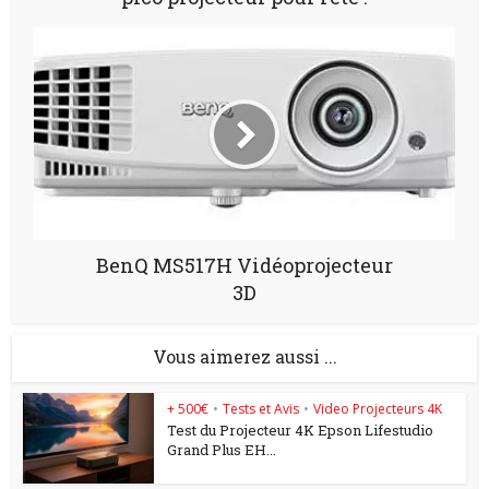
BenQ MS517H Vidéoprojecteur
3D
Vous aimerez aussi ...
+ 500€
•
Tests et Avis
•
Video Projecteurs 4K
Test du Projecteur 4K Epson Lifestudio
Grand Plus EH...