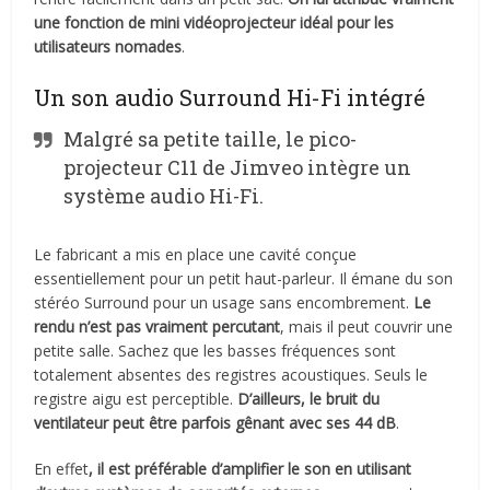
une fonction de mini vidéoprojecteur idéal pour les
utilisateurs nomades
.
Un son audio Surround Hi-Fi intégré
Malgré sa petite taille, le pico-
projecteur C11 de Jimveo intègre un
système audio Hi-Fi.
Le fabricant a mis en place une cavité conçue
essentiellement pour un petit haut-parleur. Il émane du son
stéréo Surround pour un usage sans encombrement.
Le
rendu n’est pas vraiment percutant
, mais il peut couvrir une
petite salle. Sachez que les basses fréquences sont
totalement absentes des registres acoustiques. Seuls le
registre aigu est perceptible.
D’ailleurs, le bruit du
ventilateur peut être parfois gênant avec ses 44 dB
.
En effet
, il est préférable d’amplifier le son en utilisant