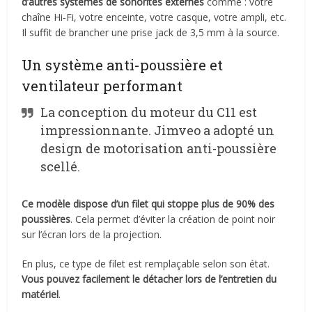
d’autres systèmes de sonorités externes
comme : votre
chaîne Hi-Fi, votre enceinte, votre casque, votre ampli, etc.
Il suffit de brancher une prise jack de 3,5 mm à la source.
Un système anti-poussière et
ventilateur performant
La conception du moteur du C11 est
impressionnante. Jimveo a adopté un
design de motorisation anti-poussière
scellé.
Ce modèle dispose d’un filet qui stoppe plus de 90% des
poussières
. Cela permet d’éviter la création de point noir
sur l’écran lors de la projection.
En plus, ce type de filet est remplaçable selon son état.
Vous pouvez facilement le détacher lors de l’entretien du
matériel
.