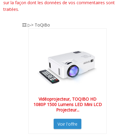
sur la façon dont les données de vos commentaires sont
traitées
.
🎞️ ▷> ToQiBo
Vidéoprojecteur, TOQIBO HD
1080P 1500 Lumens LED Mini LCD
Projecteur...
Voir l'offre