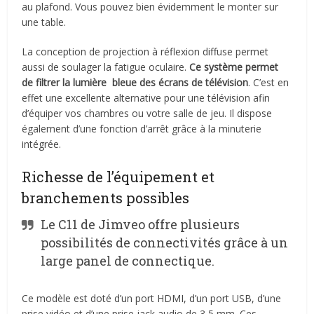
au plafond. Vous pouvez bien évidemment le monter sur
une table.
La conception de projection à réflexion diffuse permet
aussi de soulager la fatigue oculaire.
Ce système permet
de filtrer la lumière bleue des écrans de télévision
. C’est en
effet une excellente alternative pour une télévision afin
d’équiper vos chambres ou votre salle de jeu. Il dispose
également d’une fonction d’arrêt grâce à la minuterie
intégrée.
Richesse de l’équipement et
branchements possibles
Le C11 de Jimveo offre plusieurs
possibilités de connectivités grâce à un
large panel de connectique.
Ce modèle est doté d’un port HDMI, d’un port USB, d’une
prise vidéo et d’une prise jack audio de 3,5 mm. Ces