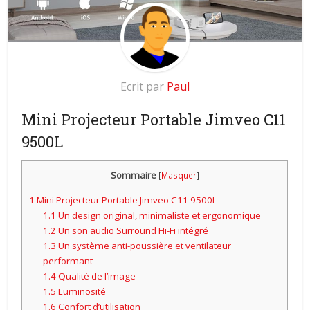
Ecrit par
Paul
Mini Projecteur Portable Jimveo C11
9500L
Sommaire
[
Masquer
]
1
Mini Projecteur Portable Jimveo C11 9500L
1.1
Un design original, minimaliste et ergonomique
1.2
Un son audio Surround Hi-Fi intégré
1.3
Un système anti-poussière et ventilateur
performant
1.4
Qualité de l’image
1.5
Luminosité
1.6
Confort d’utilisation