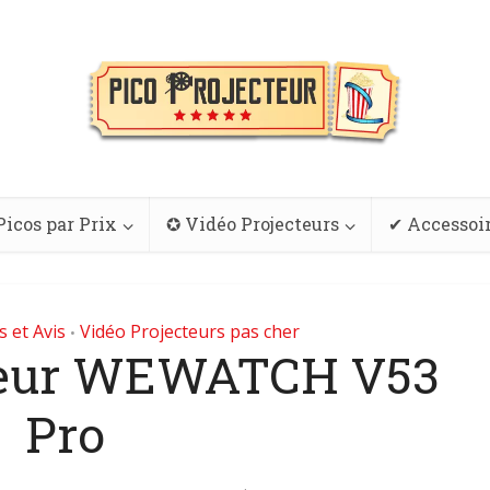
Picos par Prix
✪ Vidéo Projecteurs
✔ Accessoi
s et Avis
Vidéo Projecteurs pas cher
•
teur WEWATCH V53
Pro