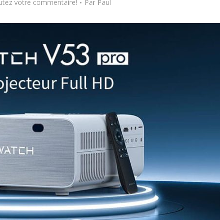
utez votre commentaire!
Par
Paul