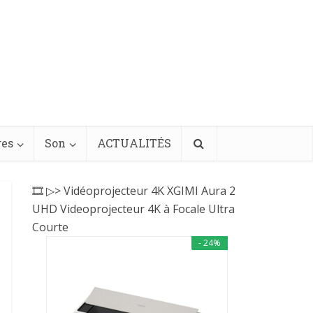
res
Son
ACTUALITÉS
🎞️ ▷> Vidéoprojecteur 4K XGIMI Aura 2
UHD Videoprojecteur 4K à Focale Ultra
Courte
- 24%