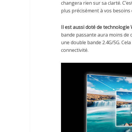
changera rien sur sa clarté. C’e
plus précisément à vos besoins d
Il est aussi doté de technologie 
bande passante aura moins de c
une double bande 2.4G/5G. Cela 
connectivité.