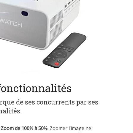
fonctionnalités
rque de ses concurrents par ses
alités.
ion Zoom de 100% à 50%
. Zoomer l’image ne