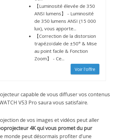
【Luminosité élevée de 350
ANSI lumens】 - Luminosité
de 350 lumens ANSI (15 000
lux), vous apporte...
【Correction de la distorsion
trapézoïdale de ±50° & Mise
au point facile & Fonction
Zoom】 - Ce...
Voir l'offre
ojecteur capable de vous diffuser vos contenus
EWATCH V53 Pro saura vous satisfaire.
projection de vos images et vidéos peut aller
oprojecteur 4K qui vous promet du pur
 le monde peut désormais profiter d’une