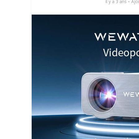
il y a 3 ans
Ajo