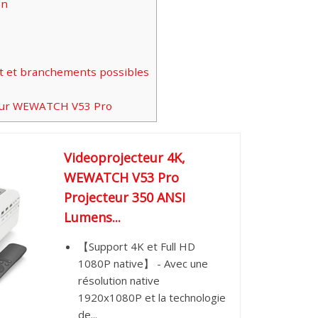
on
t et branchements possibles
teur WEWATCH V53 Pro
Videoprojecteur 4K,
WEWATCH V53 Pro
Projecteur 350 ANSI
Lumens...
【Support 4K et Full HD
1080P native】 - Avec une
résolution native
1920x1080P et la technologie
de...