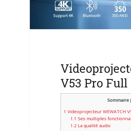
Videoproje
V53 Pro Full
Sommaire
1
Videoprojecteur WEWATCH V5
1.1
Ses multiples fonctionnal
1.2
La qualité audio