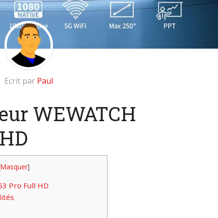
Ecrit par
Paul
cteur WEWATCH
 HD
[
Masquer
]
3 Pro Full HD
ités