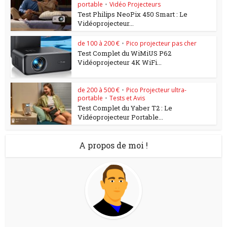
portable
•
Vidéo Projecteurs
Test Philips NeoPix 450 Smart : Le
Vidéoprojecteur...
de 100 à 200 €
•
Pico projecteur pas cher
Test Complet du WiMiUS P62
Vidéoprojecteur 4K WiFi...
de 200 à 500 €
•
Pico Projecteur ultra-
portable
•
Tests et Avis
Test Complet du Yaber T2 : Le
Vidéoprojecteur Portable...
A propos de moi !