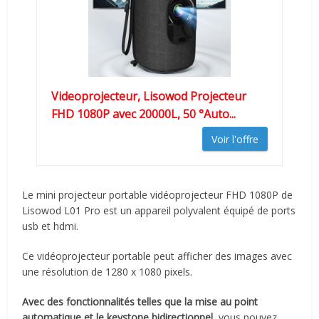
Videoprojecteur, Lisowod Projecteur
FHD 1080P avec 20000L, 50 °Auto...
Voir l'offre
Le mini projecteur portable vidéoprojecteur FHD 1080P de
Lisowod L01 Pro est un appareil polyvalent équipé de ports
usb et hdmi.
Ce vidéoprojecteur portable peut afficher des images avec
une résolution de 1280 x 1080 pixels.
Avec des fonctionnalités telles que la mise au point
automatique et le keystone bidirectionnel
, vous pouvez