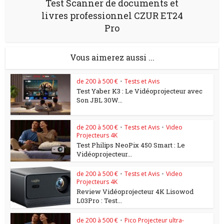
Test Scanner de documents et
livres professionnel CZUR ET24
Pro
Vous aimerez aussi ...
de 200 à 500 €
•
Tests et Avis
Test Yaber K3 : Le Vidéoprojecteur avec
Son JBL 30W...
de 200 à 500 €
•
Tests et Avis
•
Video
Projecteurs 4K
Test Philips NeoPix 450 Smart : Le
Vidéoprojecteur...
de 200 à 500 €
•
Tests et Avis
•
Video
Projecteurs 4K
Review Vidéoprojecteur 4K Lisowod
L03Pro : Test...
de 200 à 500 €
•
Pico Projecteur ultra-