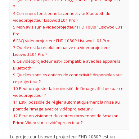
?
4
Comment fonctionne la connectivité Bluetooth du
videoprojecteur Lisowod L01 Pro ?
5
Mon avis sur le videoprojecteur FHD 1080P Lisowod L01
Pro
6
FAQ videoprojecteur FHD 1080P Lisowod L01 Pro
7
Quelle est la résolution native du videoprojecteur
Lisowod L01 Pro ?
8
Ce vidéoprojecteur est-il compatible avec les appareils
Bluetooth ?
9
Quelles sont les options de connectivité disponibles sur
ce projecteur ?
10
Peut-on ajuster la luminosité de l’image affichée par ce
vidéoprojecteur ?
11
Est-il possible de régler automatiquement la mise au
point de l’image avec ce vidéoprojecteur ?
12
Peut-on visionner du contenu provenant de Amazon
Prime Video sur ce vidéoprojecteur ?
Le projecteur Lisowod projecteur FHD 1080P est un