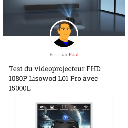
Ecrit par
Paul
Test du videoprojecteur FHD
1080P Lisowod L01 Pro avec
15000L