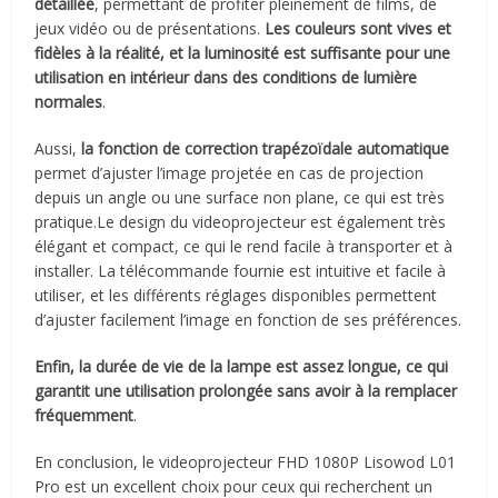
détaillée
, permettant de profiter pleinement de films, de
jeux vidéo ou de présentations.
Les couleurs sont vives et
fidèles à la réalité, et la luminosité est suffisante pour une
utilisation en intérieur dans des conditions de lumière
normales
.
Aussi,
la fonction de correction trapézoïdale automatique
permet d’ajuster l’image projetée en cas de projection
depuis un angle ou une surface non plane, ce qui est très
pratique.Le design du videoprojecteur est également très
élégant et compact, ce qui le rend facile à transporter et à
installer. La télécommande fournie est intuitive et facile à
utiliser, et les différents réglages disponibles permettent
d’ajuster facilement l’image en fonction de ses préférences.
Enfin, la durée de vie de la lampe est assez longue, ce qui
garantit une utilisation prolongée sans avoir à la remplacer
fréquemment
.
En conclusion, le videoprojecteur FHD 1080P Lisowod L01
Pro est un excellent choix pour ceux qui recherchent un