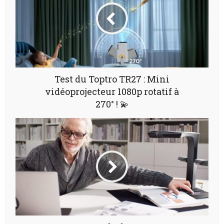
Test du Toptro TR27 : Mini
vidéoprojecteur 1080p rotatif à
270° ! 💫