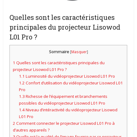
Quelles sont les caractéristiques
principales du projecteur Lisowod
L01 Pro ?
Sommaire
[
Masquer
]
1
Quelles sont les caractéristiques principales du
projecteur Lisowod L01 Pro ?
1.1
Luminosité du vidéoprojecteur Lisowod L01 Pro
1.2
Confort d’utilisation du vidéoprojecteur Lisowod L01
Pro
1.3
Richesse de l’équipement et branchements
possibles du vidéoprojecteur Lisowod L01 Pro
1.4
Niveau d’intéractivité du vidéoprojecteur Lisowod
L01 Pro
2
Comment connecter le projecteur Lisowod L01 Pro à
d’autres appareils ?
3
Quelle est la qualité de l’image fournie par ce projecteur