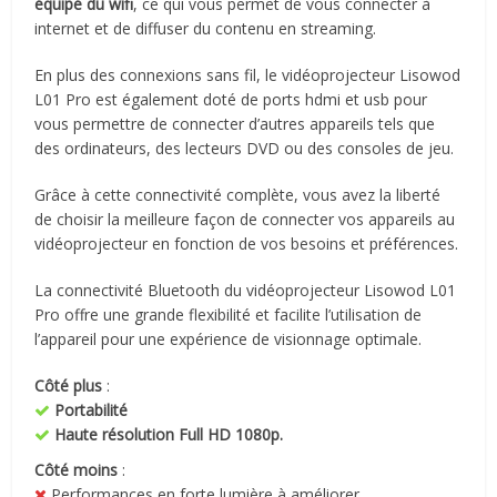
équipé du wifi
, ce qui vous permet de vous connecter à
internet et de diffuser du contenu en streaming.
En plus des connexions sans fil, le vidéoprojecteur Lisowod
L01 Pro est également doté de ports hdmi et usb pour
vous permettre de connecter d’autres appareils tels que
des ordinateurs, des lecteurs DVD ou des consoles de jeu.
Grâce à cette connectivité complète, vous avez la liberté
de choisir la meilleure façon de connecter vos appareils au
vidéoprojecteur en fonction de vos besoins et préférences.
La connectivité Bluetooth du vidéoprojecteur Lisowod L01
Pro offre une grande flexibilité et facilite l’utilisation de
l’appareil pour une expérience de visionnage optimale.
Côté plus
:
Portabilité
Haute résolution Full HD 1080p.
Côté moins
:
Performances en forte lumière à améliorer.