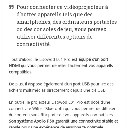
Pour connecter ce vidéoprojecteur à
d’autres appareils tels que des
smartphones, des ordinateurs portables
ou des consoles de jeu, vous pouvez
utiliser différentes options de
connectivité.
Tout d’abord, le Lisowod L01 Pro est
équipé d’un port
HDMI qui vous permet de relier facilement vos appareils
compatibles
.
De plus, il dispose
également d’un port USB
pour lire des
fichiers multimédias directement depuis une clé USB.
En outre, le projecteur Lisowod L01 Pro est doté d’une
connectivité Wifi et Bluetooth qui vous permet de diffuser
du contenu sans fil à partir de vos appareils compatibles.
Son système Apollo P50 garantit une connectivité stable et
rapide pour une expérience de visionnage optimale
.