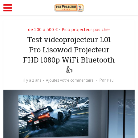
de 200 à 500 €
Pico projecteur pas cher
•
Test videoprojecteur L01
Pro Lisowod Projecteur
FHD 1080p WiFi Bluetooth
👍
Par
il y a 2 ans
Ajoutez votre commentaire!
Paul