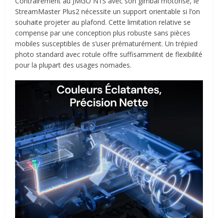
Contrairement au JMGO N1S avec son gimbal motorisé, le
StreamMaster Plus2 nécessite un support orientable si l’on
souhaite projeter au plafond. Cette limitation relative se
compense par une conception plus robuste sans pièces
mobiles susceptibles de s’user prématurément. Un trépied
photo standard avec rotule offre suffisamment de flexibilité
pour la plupart des usages nomades.