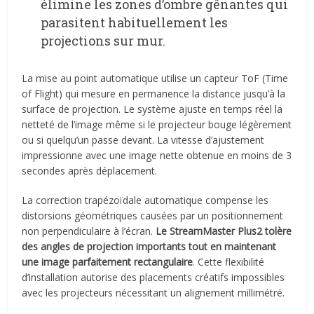
élimine les zones d’ombre gênantes qui
parasitent habituellement les
projections sur mur.
La mise au point automatique utilise un capteur ToF (Time
of Flight) qui mesure en permanence la distance jusqu’à la
surface de projection. Le système ajuste en temps réel la
netteté de l’image même si le projecteur bouge légèrement
ou si quelqu’un passe devant. La vitesse d’ajustement
impressionne avec une image nette obtenue en moins de 3
secondes après déplacement.
La correction trapézoïdale automatique compense les
distorsions géométriques causées par un positionnement
non perpendiculaire à l’écran.
Le StreamMaster Plus2 tolère
des angles de projection importants tout en maintenant
une image parfaitement rectangulaire
. Cette flexibilité
d’installation autorise des placements créatifs impossibles
avec les projecteurs nécessitant un alignement millimétré.