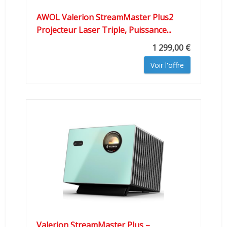
AWOL Valerion StreamMaster Plus2
Projecteur Laser Triple, Puissance...
1 299,00 €
Voir l'offre
Valerion StreamMaster Plus –