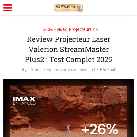
+ 500€
Video Projecteurs 4K
•
Review Projecteur Laser
Valerion StreamMaster
Plus2 : Test Complet 2025
Par
il y a 9 mois
Ajoutez votre commentaire!
Paul