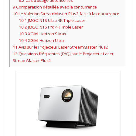
8.2
Cas d’usage déconseillés
9
Comparaison détaillée avec la concurrence
10
Le Valerion StreamMaster Plus2 face à la concurrence
10.1
JMGO N1S Ultra 4K Triple Laser
10.2
JMGO N1S Pro 4K Triple Laser
10.3
XGIMI Horizon S Max
10.4
XGIMI Horizon Ultra
11
Avis sur le Projecteur Laser StreamMaster Plus2
12
Questions fréquentes (FAQ) sur le Projecteur Laser
StreamMaster Plus2