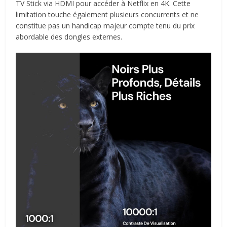
TV Stick via HDMI pour accéder à Netflix en 4K. Cette
limitation touche également plusieurs concurrents et ne
constitue pas un handicap majeur compte tenu du prix
abordable des dongles externes.