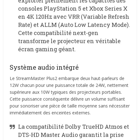
exploiter pleinement les capacités des
consoles PlayStation 5 et Xbox Series X
en 4K 120Hz avec VRR (Variable Refresh
Rate) et ALLM (Auto Low Latency Mode).
Cette compatibilité next-gen
transforme le projecteur en véritable
écran gaming géant.
Système audio intégré
Le StreamMaster Plus2 embarque deux haut-parleurs de
12W chacun pour une puissance totale de 24W, nettement
supérieure aux 10W typiques des projecteurs portables.
Cette puissance conséquente délivre un volume suffisant
pour sonoriser une pièce de taille moyenne sans nécessiter
immédiatement des enceintes externes.
La compatibilité Dolby TrueHD Atmos et
DTS-HD Master Audio garantit la prise