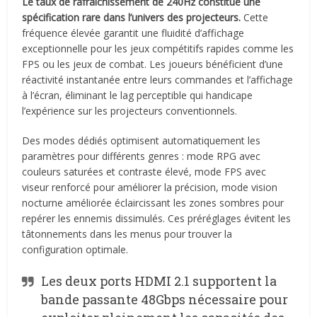
Le taux de rafraîchissement de 240Hz constitue une
spécification rare dans l’univers des projecteurs.
Cette
fréquence élevée garantit une fluidité d’affichage
exceptionnelle pour les jeux compétitifs rapides comme les
FPS ou les jeux de combat. Les joueurs bénéficient d’une
réactivité instantanée entre leurs commandes et l’affichage
à l’écran, éliminant le lag perceptible qui handicape
l’expérience sur les projecteurs conventionnels.
Des modes dédiés optimisent automatiquement les
paramètres pour différents genres : mode RPG avec
couleurs saturées et contraste élevé, mode FPS avec
viseur renforcé pour améliorer la précision, mode vision
nocturne améliorée éclaircissant les zones sombres pour
repérer les ennemis dissimulés. Ces préréglages évitent les
tâtonnements dans les menus pour trouver la
configuration optimale.
Les deux ports HDMI 2.1 supportent la
bande passante 48Gbps nécessaire pour