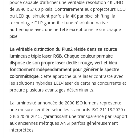
pouce capable d’afficher une véritable résolution 4K UHD
de 3840 x 2160 pixels. Contrairement aux projecteurs LCD
ou LED qui simulent parfois la 4K par pixel shifting, la
technologie DLP garantit ici une résolution native
authentique avec une netteté exceptionnelle sur chaque
pixel.
La véritable distinction du Plus2 réside dans sa source
lumineuse triple laser RGB. Chaque couleur primaire
dispose de son propre laser dédié : rouge, vert et bleu
fonctionnent indépendamment pour générer le spectre
colorimétrique.
Cette approche pure laser contraste avec
les solutions hybrides LED-laser de certains concurrents et
procure plusieurs avantages déterminants.
La luminosité annoncée de 2000 ISO lumens représente
une mesure certifiée selon les standards ISO 21118:2020 et
GB 32028-2015, garantissant une transparence par rapport
aux anciennes métriques ANSI parfois généreusement
interprétées.