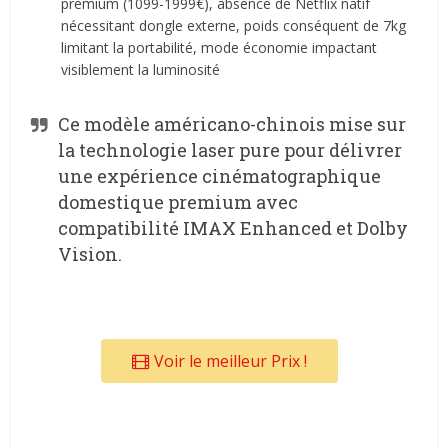
premium (1099-1999€), absence de Netflix natif
nécessitant dongle externe, poids conséquent de 7kg
limitant la portabilité, mode économie impactant
visiblement la luminosité
Ce modèle américano-chinois mise sur
la technologie laser pure pour délivrer
une expérience cinématographique
domestique premium avec
compatibilité IMAX Enhanced et Dolby
Vision.
Voir le meilleur Prix !