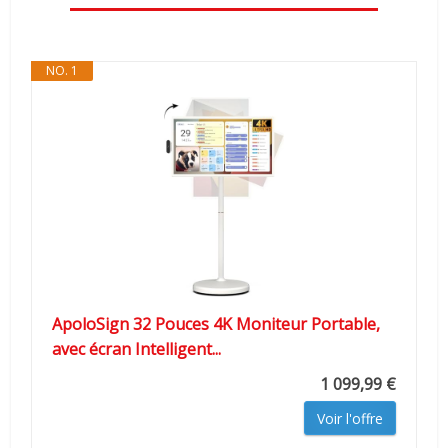
NO. 1
ApoloSign 32 Pouces 4K Moniteur Portable,
avec écran Intelligent...
1 099,99 €
Voir l'offre