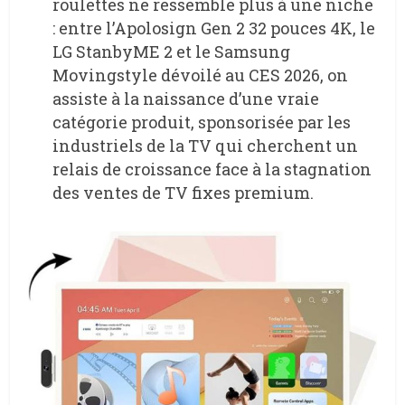
roulettes ne ressemble plus à une niche
: entre l’Apolosign Gen 2 32 pouces 4K, le
LG StanbyME 2 et le Samsung
Movingstyle dévoilé au CES 2026, on
assiste à la naissance d’une vraie
catégorie produit, sponsorisée par les
industriels de la TV qui cherchent un
relais de croissance face à la stagnation
des ventes de TV fixes premium.