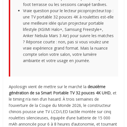
foot terrasse ou les sessions canapé tardives.
Vraie question pour le lecteur picoprojecteur.top :
une TV portable 32 pouces 4K à roulettes est-elle
une meilleure idée qu’un projecteur portable
lifestyle (XGIMI Halo+, Samsung Freestyle+,
Anker Nebula Mars 3 Air) pour suivre les matches
? Réponse courte : non, pas si vous voulez une
vraie expérience grand format. Mais la nuance
compte selon votre salon, votre lumière
ambiante et votre usage en journée.
Apolosign vient de mettre sur le marché la
deuxième
génération de sa Smart Portable TV 32 pouces 4K UHD
, et
le timing n’a rien d’un hasard. À trois semaines de
l’ouverture de la Coupe du Monde 2026, le constructeur
chinois pousse une TV LCD/LED tactile montée sur cinq
roulettes silencieuses, équipée d’une batterie de 15 000
mAh annoncée pour 6 à 8 heures d’autonomie, et tournant