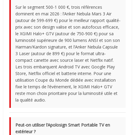
Sur le segment 500-1 000 €, trois références
dominent en mai 2026 : l’Anker Nebula Mars 3 Air
(autour de 599-699 €) pour le meilleur rapport qualité-
prix avec son design valise et son autofocus efficace,
le XGIMI Halo+ GTV (autour de 750-900 €) pour sa
luminosité supérieure de 900 lumens ANSI et son son
Harman/Kardon signature, et l’Anker Nebula Capsule
3 Laser (autour de 899 €) pour le format ultra-
compact canette avec source laser et Netflix natif.
Les trois embarquent Android TV avec Google Play
Store, Netflix officiel et batterie interne. Pour une
utilisation Coupe du Monde dédiée avec installation
fixe le temps de l’événement, le XGIMI Halo+ GTV
reste mon choix prioritaire pour la luminosité utile et
la qualité audio.
Peut-on utiliser l’Apolosign Smart Portable TV en
extérieur ?