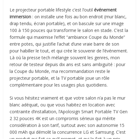
Le projecteur portable lifestyle c’est l’outil
événement
immersion
: on installe une fois au bon endroit (mur blanc,
drap tendu, écran portable), et on bascule sur une image
100 à 150 pouces qui transforme le salon en stade. C’est la
formule qui maximise l’effet “ambiance Coupe du Monde”
entre potes, qui justifie l’achat d’une vraie barre de son
pour habiller le tout, et qui crée le souvenir de l’événement.
Là où la presse tech mélange souvent les genres, mon
retour de testeur depuis dix ans est sans ambiguïté : pour
la Coupe du Monde, ma recommandation reste le
projecteur portable, et la TV portable joue un rôle
complémentaire pour les usages plus quotidiens.
Si vous hésitez vraiment et que votre salon n’a pas le mur
blanc adéquat, ou que vous habitez en location avec
contrainte d’installation, l’Apolosign Smart Portable TV Gen
2 32 pouces 4K est un compromis sérieux qui mérite
considération à son tarif, surtout avec son autonomie 15
000 mAh qui démolit la concurrence LG et Samsung. C’est
un produit qui fait ce qu’il promet, et qui le fait à un prix