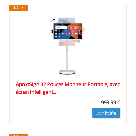
NO. 3
ApoloSign 32 Pouces Moniteur Portable, avec
écran Intelligent...
999,99 €
Voir l'offre