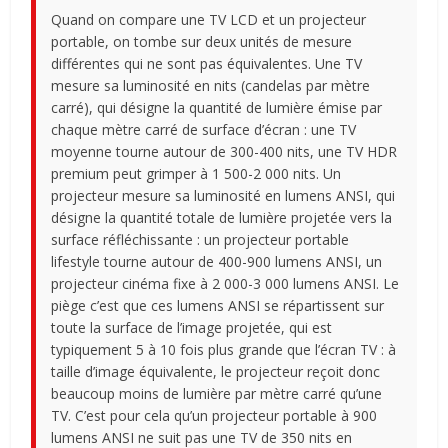
Quand on compare une TV LCD et un projecteur
portable, on tombe sur deux unités de mesure
différentes qui ne sont pas équivalentes. Une TV
mesure sa luminosité en nits (candelas par mètre
carré), qui désigne la quantité de lumière émise par
chaque mètre carré de surface d’écran : une TV
moyenne tourne autour de 300-400 nits, une TV HDR
premium peut grimper à 1 500-2 000 nits. Un
projecteur mesure sa luminosité en lumens ANSI, qui
désigne la quantité totale de lumière projetée vers la
surface réfléchissante : un projecteur portable
lifestyle tourne autour de 400-900 lumens ANSI, un
projecteur cinéma fixe à 2 000-3 000 lumens ANSI. Le
piège c’est que ces lumens ANSI se répartissent sur
toute la surface de l’image projetée, qui est
typiquement 5 à 10 fois plus grande que l’écran TV : à
taille d’image équivalente, le projecteur reçoit donc
beaucoup moins de lumière par mètre carré qu’une
TV. C’est pour cela qu’un projecteur portable à 900
lumens ANSI ne suit pas une TV de 350 nits en