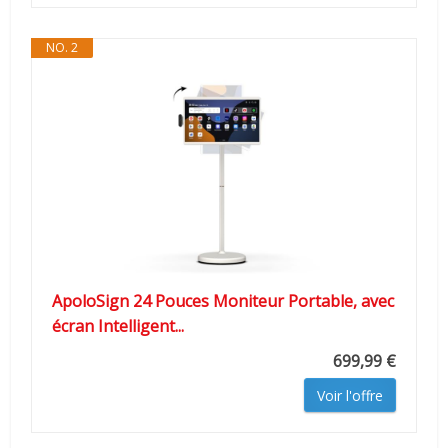
NO. 2
ApoloSign 24 Pouces Moniteur Portable, avec
écran Intelligent...
699,99 €
Voir l'offre