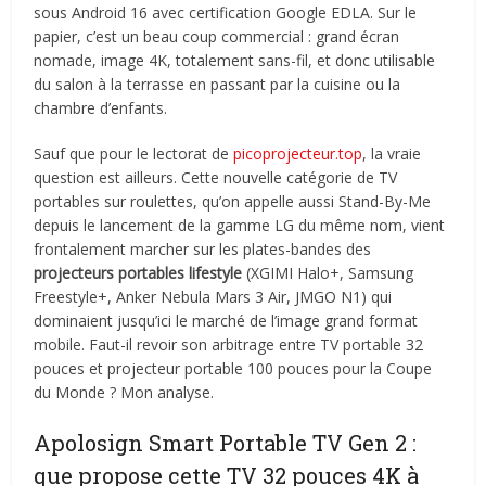
sous Android 16 avec certification Google EDLA. Sur le
papier, c’est un beau coup commercial : grand écran
nomade, image 4K, totalement sans-fil, et donc utilisable
du salon à la terrasse en passant par la cuisine ou la
chambre d’enfants.
Sauf que pour le lectorat de
picoprojecteur.top
, la vraie
question est ailleurs. Cette nouvelle catégorie de TV
portables sur roulettes, qu’on appelle aussi Stand-By-Me
depuis le lancement de la gamme LG du même nom, vient
frontalement marcher sur les plates-bandes des
projecteurs portables lifestyle
(XGIMI Halo+, Samsung
Freestyle+, Anker Nebula Mars 3 Air, JMGO N1) qui
dominaient jusqu’ici le marché de l’image grand format
mobile. Faut-il revoir son arbitrage entre TV portable 32
pouces et projecteur portable 100 pouces pour la Coupe
du Monde ? Mon analyse.
Apolosign Smart Portable TV Gen 2 :
que propose cette TV 32 pouces 4K à