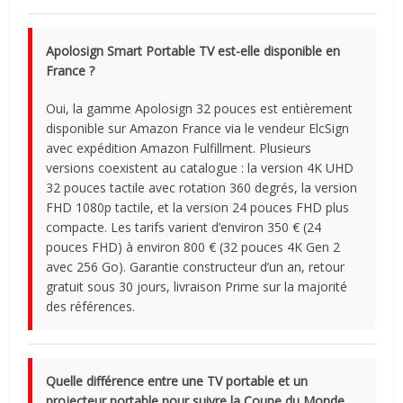
Apolosign Smart Portable TV est-elle disponible en
France ?
Oui, la gamme Apolosign 32 pouces est entièrement
disponible sur Amazon France via le vendeur ElcSign
avec expédition Amazon Fulfillment. Plusieurs
versions coexistent au catalogue : la version 4K UHD
32 pouces tactile avec rotation 360 degrés, la version
FHD 1080p tactile, et la version 24 pouces FHD plus
compacte. Les tarifs varient d’environ 350 € (24
pouces FHD) à environ 800 € (32 pouces 4K Gen 2
avec 256 Go). Garantie constructeur d’un an, retour
gratuit sous 30 jours, livraison Prime sur la majorité
des références.
Quelle différence entre une TV portable et un
projecteur portable pour suivre la Coupe du Monde