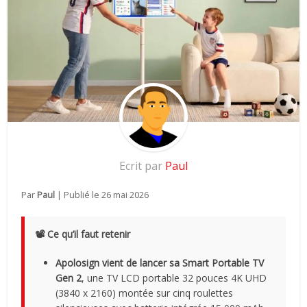
Ecrit par
Paul
Par
Paul
| Publié le
26 mai 2026
📽️ Ce qu’il faut retenir
Apolosign vient de lancer sa Smart Portable TV
Gen 2
, une TV LCD portable 32 pouces 4K UHD
(3840 x 2160) montée sur cinq roulettes