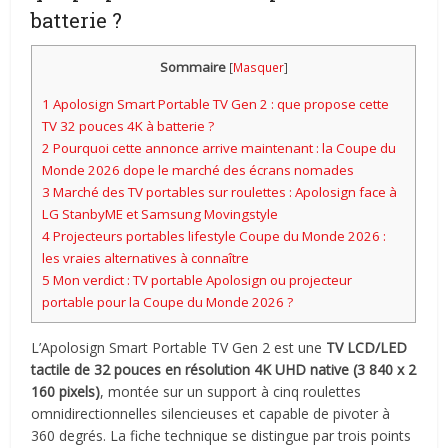
batterie ?
Sommaire
[
Masquer
]
1
Apolosign Smart Portable TV Gen 2 : que propose cette
TV 32 pouces 4K à batterie ?
2
Pourquoi cette annonce arrive maintenant : la Coupe du
Monde 2026 dope le marché des écrans nomades
3
Marché des TV portables sur roulettes : Apolosign face à
LG StanbyME et Samsung Movingstyle
4
Projecteurs portables lifestyle Coupe du Monde 2026 :
les vraies alternatives à connaître
5
Mon verdict : TV portable Apolosign ou projecteur
portable pour la Coupe du Monde 2026 ?
L’Apolosign Smart Portable TV Gen 2 est une
TV LCD/LED
tactile de 32 pouces en résolution 4K UHD native (3 840 x 2
160 pixels)
, montée sur un support à cinq roulettes
omnidirectionnelles silencieuses et capable de pivoter à
360 degrés. La fiche technique se distingue par trois points