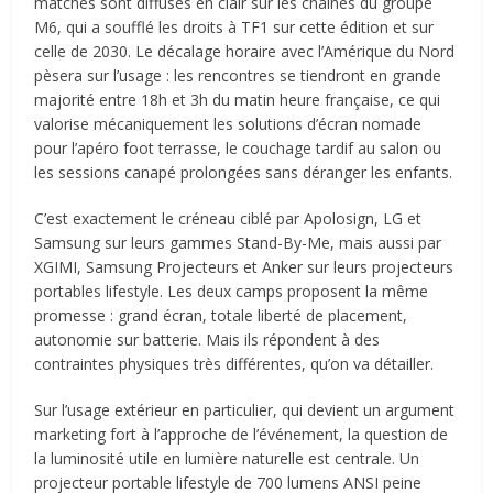
matches sont diffusés en clair sur les chaînes du groupe
M6, qui a soufflé les droits à TF1 sur cette édition et sur
celle de 2030. Le décalage horaire avec l’Amérique du Nord
pèsera sur l’usage : les rencontres se tiendront en grande
majorité entre 18h et 3h du matin heure française, ce qui
valorise mécaniquement les solutions d’écran nomade
pour l’apéro foot terrasse, le couchage tardif au salon ou
les sessions canapé prolongées sans déranger les enfants.
C’est exactement le créneau ciblé par Apolosign, LG et
Samsung sur leurs gammes Stand-By-Me, mais aussi par
XGIMI, Samsung Projecteurs et Anker sur leurs projecteurs
portables lifestyle. Les deux camps proposent la même
promesse : grand écran, totale liberté de placement,
autonomie sur batterie. Mais ils répondent à des
contraintes physiques très différentes, qu’on va détailler.
Sur l’usage extérieur en particulier, qui devient un argument
marketing fort à l’approche de l’événement, la question de
la luminosité utile en lumière naturelle est centrale. Un
projecteur portable lifestyle de 700 lumens ANSI peine