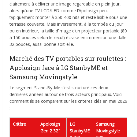
clairement à délivrer une image regardable en plein jour,
alors qu’une TV LCD/LED comme l’Apolosign peut
typiquement monter à 350-400 nits et reste lisible sous une
terrasse couverte. Mais inversement, à la tombée du jour
ou en intérieur, la taille d’image d’un projecteur portable (80
à 150 pouces selon le recul) écrase en immersion une dalle
32 pouces, aussi bonne soit-elle.
Marché des TV portables sur roulettes :
Apolosign face à LG StanbyME et
Samsung Movingstyle
Le segment Stand-By-Me s’est structuré ces deux
dernières années autour de trois acteurs principaux. Voici
comment ils se comparent sur les critères clés en mai 2026
:
Critère
Apolosign
LG
Samsung
Gen 2 32″
StanbyME
Movingstyle