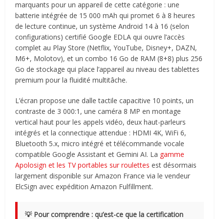
marquants pour un appareil de cette catégorie : une
batterie intégrée de 15 000 mAh qui promet 6 à 8 heures
de lecture continue, un système Android 14 à 16 (selon
configurations) certifié Google EDLA qui ouvre l’accès
complet au Play Store (Netflix, YouTube, Disney+, DAZN,
M6+, Molotov), et un combo 16 Go de RAM (8+8) plus 256
Go de stockage qui place l’appareil au niveau des tablettes
premium pour la fluidité multitâche.
L’écran propose une dalle tactile capacitive 10 points, un
contraste de 3 000:1, une caméra 8 MP en montage
vertical haut pour les appels vidéo, deux haut-parleurs
intégrés et la connectique attendue : HDMI 4K, WiFi 6,
Bluetooth 5.x, micro intégré et télécommande vocale
compatible Google Assistant et Gemini AI. La
gamme
Apolosign et les TV portables sur roulettes
est désormais
largement disponible sur Amazon France via le vendeur
ElcSign avec expédition Amazon Fulfillment.
💡 Pour comprendre : qu’est-ce que la certification