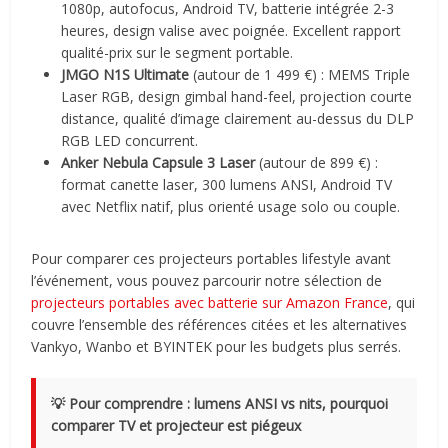
1080p, autofocus, Android TV, batterie intégrée 2-3
heures, design valise avec poignée. Excellent rapport
qualité-prix sur le segment portable.
JMGO N1S Ultimate
(autour de 1 499 €) : MEMS Triple
Laser RGB, design gimbal hand-feel, projection courte
distance, qualité d’image clairement au-dessus du DLP
RGB LED concurrent.
Anker Nebula Capsule 3 Laser
(autour de 899 €) :
format canette laser, 300 lumens ANSI, Android TV
avec Netflix natif, plus orienté usage solo ou couple.
Pour comparer ces projecteurs portables lifestyle avant
l’événement, vous pouvez parcourir notre sélection de
projecteurs portables avec batterie sur Amazon France
, qui
couvre l’ensemble des références citées et les alternatives
Vankyo, Wanbo et BYINTEK pour les budgets plus serrés.
💡 Pour comprendre : lumens ANSI vs nits, pourquoi
comparer TV et projecteur est piégeux