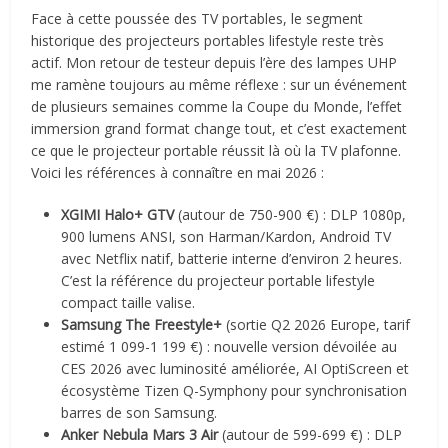
Face à cette poussée des TV portables, le segment
historique des projecteurs portables lifestyle reste très
actif. Mon retour de testeur depuis l’ère des lampes UHP
me ramène toujours au même réflexe : sur un événement
de plusieurs semaines comme la Coupe du Monde, l’effet
immersion grand format change tout, et c’est exactement
ce que le projecteur portable réussit là où la TV plafonne.
Voici les références à connaître en mai 2026 :
XGIMI Halo+ GTV
(autour de 750-900 €) : DLP 1080p,
900 lumens ANSI, son Harman/Kardon, Android TV
avec Netflix natif, batterie interne d’environ 2 heures.
C’est la référence du projecteur portable lifestyle
compact taille valise.
Samsung The Freestyle+
(sortie Q2 2026 Europe, tarif
estimé 1 099-1 199 €) : nouvelle version dévoilée au
CES 2026 avec luminosité améliorée, AI OptiScreen et
écosystème Tizen Q-Symphony pour synchronisation
barres de son Samsung.
Anker Nebula Mars 3 Air
(autour de 599-699 €) : DLP