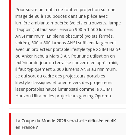
Pour suivre un match de foot en projection sur une
image de 80 à 100 pouces dans une pièce avec
lumière ambiante modérée (volets entrouverts, lampe
d’appoint), il faut viser environ 900 à 1 500 lumens
ANSI minimum. En pleine obscurité (volets fermés,
soirée), 500 à 800 lumens ANSI suffisent largement
avec un projecteur portable lifestyle type XGIMI Halo+
ou Anker Nebula Mars 3 Air. Pour une utilisation en
extérieur de jour ou terrasse couverte en après-midi,
il faut typiquement 2 000 lumens ANSI au minimum,
ce qui sort du cadre des projecteurs portables
lifestyle classiques et oriente vers des projecteurs
laser portables haute luminosité comme le XGIMI
Horizon Ultra ou les projecteurs gaming Optoma.
La Coupe du Monde 2026 sera-t-elle diffusée en 4K
en France ?