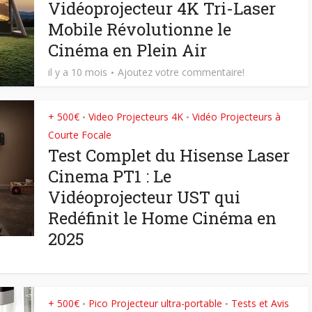
Vidéoprojecteur 4K Tri-Laser
Mobile Révolutionne le
Cinéma en Plein Air
il y a 10 mois
Ajoutez votre commentaire!
+ 500€
Video Projecteurs 4K
Vidéo Projecteurs à
•
•
Courte Focale
Test Complet du Hisense Laser
Cinema PT1 : Le
Vidéoprojecteur UST qui
Redéfinit le Home Cinéma en
2025
+ 500€
Pico Projecteur ultra-portable
Tests et Avis
•
•