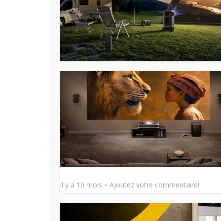
il y a 10 mois
Ajoutez votre commentaire!