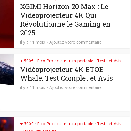
XGIMI Horizon 20 Max : Le
Vidéoprojecteur 4K Qui
Révolutionne le Gaming en
2025
il y a 11 mois
Ajoutez votre commentaire!
+ 500€
Pico Projecteur ultra-portable
Tests et Avis
•
•
Vidéoprojecteur 4K ETOE
Whale: Test Complet et Avis
il y a 11 mois
Ajoutez votre commentaire!
+ 500€
Pico Projecteur ultra-portable
Tests et Avis
•
•