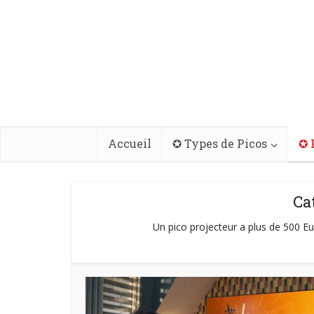
Accueil
✪ Types de Picos
✪ 
Ca
Un pico projecteur a plus de 500 Euro